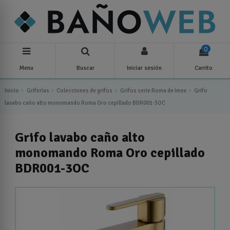
0
Menu
Buscar
Iniciar sesión
Carrito
Inicio
Griferías
Colecciones de grifos
Grifos serie Roma de Imex
Grifo
lavabo caño alto monomando Roma Oro cepillado BDR001-3OC
Grifo lavabo caño alto
monomando Roma Oro cepillado
BDR001-3OC