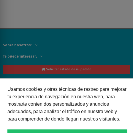
Sobre nosotros:
Te puede interesar:
Solicitar estado de mi pedido
Contacta con nosotros:
Usamos cookies y otras técnicas de rastreo para mejorar
Siguenos
tu experiencia de navegación en nuestra web, para
mostrarte contenidos personalizados y anuncios
Cancelar o devolver un pedido
adecuados, para analizar el tráfico en nuestra web y
para comprender de donde llegan nuestros visitantes.