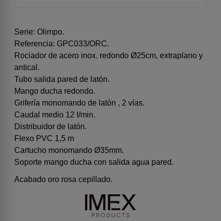
Serie: Olimpo.
Referencia: GPC033/ORC.
Rociador de acero inox. redondo Ø25cm, extraplano y
antical.
Tubo salida pared de latón.
Mango ducha redondo.
Grifería monomando de latón , 2 vías.
Caudal medio 12 I/min.
Distribuidor de latón.
Flexo PVC 1,5 m
Cartucho monomando Ø35mm.
Soporte mango ducha con salida agua pared.
Acabado oro rosa cepillado.