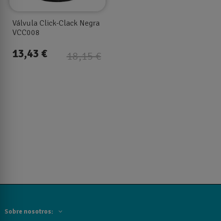
Válvula Click-Clack Negra
VCC008
13,43 €
18,15 €
Sobre nosotros: