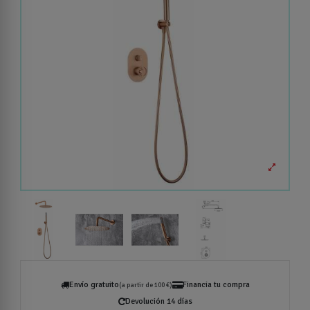
Envío gratuito
Financia tu compra
(a partir de 100 €)
Devolución 14 días