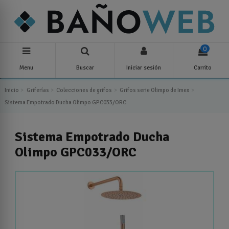
0
Menu
Buscar
Iniciar sesión
Carrito
Inicio
Griferías
Colecciones de grifos
Grifos serie Olimpo de Imex
Sistema Empotrado Ducha Olimpo GPC033/ORC
Sistema Empotrado Ducha
Olimpo GPC033/ORC