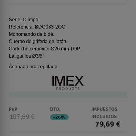
Serie: Olimpo.
Referencia: BDC033-2OC
Monomando de bidé.
Cuerpo de grifería en latón.
Cartucho cerámico Ø26 mm TOP.
Latiguillos Ø3/8″.
Acabado oro cepillado.
PVP
DTO.
IMPUESTOS
107,69 €
INCLUIDOS
-26%
79,69 €