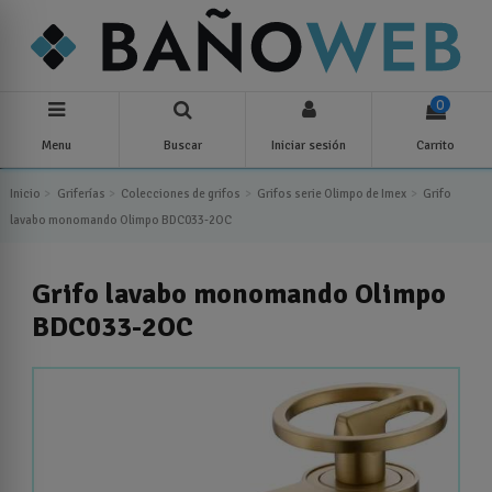
0
Menu
Buscar
Iniciar sesión
Carrito
Inicio
Griferías
Colecciones de grifos
Grifos serie Olimpo de Imex
Grifo
lavabo monomando Olimpo BDC033-2OC
Grifo lavabo monomando Olimpo
BDC033-2OC