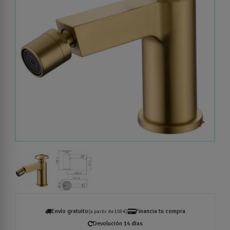
Envío gratuito
Financia tu compra
(a partir de 100 €)
Devolución 14 días