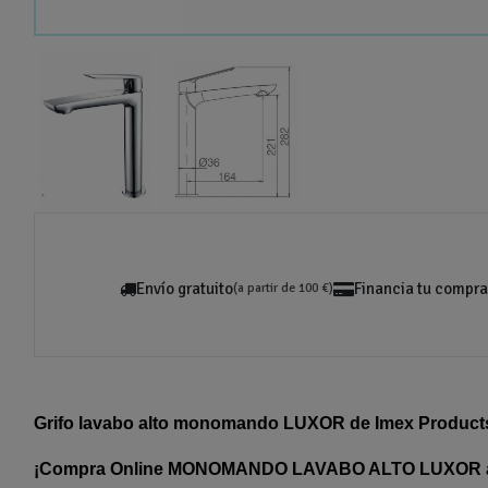
Envío gratuito
Financia tu compra
(a partir de 100 €)
Grifo lavabo alto monomando LUXOR de Imex Products
¡Compra Online MONOMANDO LAVABO ALTO LUXOR al 