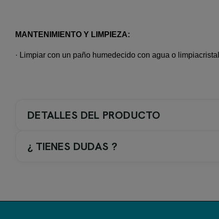
MANTENIMIENTO Y LIMPIEZA:
· Limpiar con un paño humedecido con agua o limpiacrista
DETALLES DEL PRODUCTO
¿ TIENES DUDAS ?
COLOR GRIFERIA / ACC.
1-. Cromo