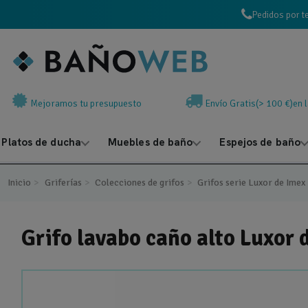
Pedidos por t
Mejoramos tu presupuesto
Envío Gratis(> 100 €)en 
Platos de ducha
Muebles de baño
Espejos de baño
Inicio
Griferías
Colecciones de grifos
Grifos serie Luxor de Imex
Grifo lavabo caño alto Luxor