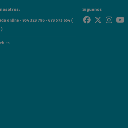
nosotros:
Siguenos
da online - 954 323 796 - 673 573 654 (
 )
eb.es