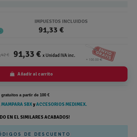
IMPUESTOS INCLUIDOS
91,33 €
%
91,33 €
,42 €
x Unidad IVA inc.
Añadir al carrito
s gratuitos a partir de 100 €
,
MAMPARA SBX
y
ACCESORIOS MEDIMEX.
ODO EN EL SIMILARES ACABADOS!
ÓDIGOS DE DESCUENTO