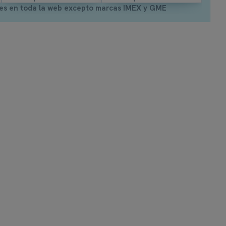
es en toda la web excepto marcas IMEX y GME