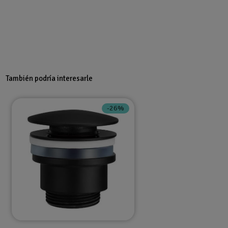
También podría interesarle
-26%