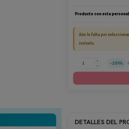
Producto con esta personal
Aún le falta por selecciona
revíselo.
26%
DETALLES DEL P