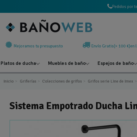
Pedidos por t
Mejoramos tu presupuesto
Envío Gratis(> 100 €)en 
Platos de ducha
Muebles de baño
Espejos de baño
Inicio
Griferías
Colecciones de grifos
Grifos serie Line de Imex
Sistema Empotrado Ducha L