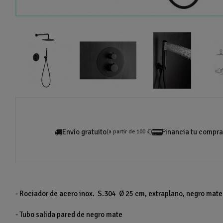
Envío gratuito
Financia tu compra
(a partir de 100 €)
- Rociador de acero inox. S.304 Ø 25 cm, extraplano, negro mate 
- Tubo salida pared de negro mate