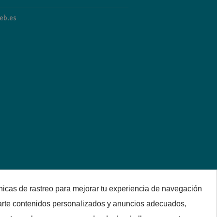
eb.es
nicas de rastreo para mejorar tu experiencia de navegación
arte contenidos personalizados y anuncios adecuados,