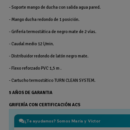
- Soporte mango de ducha con salida agua pared.
- Mango ducha redondo de 1 posición.
- Grifería termostática de negro mate de 2 vías.
- Caudal medio 12 l/min.
- Distribuidor redondo de latón negro mate.
- Flexo reforzado PVC 1,5 m .
- Cartucho termostático TURN CLEAN SYSTEM.
5 AÑOS DE GARANTIA
GRIFERÍA CON CERTIFICACIÓN ACS
¿Te ayudamos? Somos María y Víctor