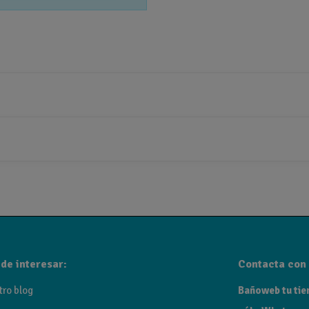
de interesar:
Contacta con 
tro blog
Bañoweb tu tien