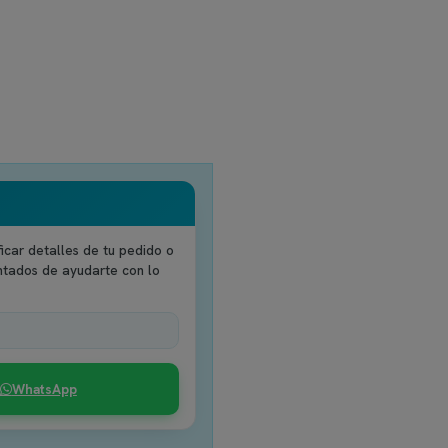
icar detalles de tu pedido o
ntados de ayudarte con lo
WhatsApp