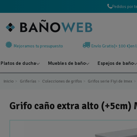
Pedidos por t
Mejoramos tu presupuesto
Envío Gratis(> 100 €)en 
Platos de ducha
Muebles de baño
Espejos de baño
Inicio
Griferías
Colecciones de grifos
Grifos serie Fiyi de Imex
Grifo caño extra alto (+5cm