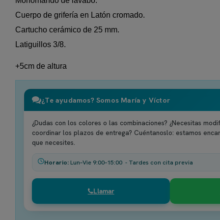
Monomando de lavabo.
Cuerpo de grifería en Latón cromado.
Cartucho cerámico de 25 mm.
Latiguillos 3/8.
+5cm de altura
¿Te ayudamos? Somos María y Víctor
¿Dudas con los colores o las combinaciones? ¿Necesitas modif
coordinar los plazos de entrega? Cuéntanoslo: estamos enca
que necesites.
Horario:
Lun–Vie 9:00–15:00 - Tardes con cita previa
Llamar