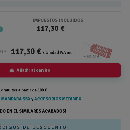
IMPUESTOS INCLUIDOS
117,30 €
%
117,30 €
51 €
x Unidad IVA inc.
Añadir al carrito
s gratuitos a partir de 100 €
,
MAMPARA SBX
y
ACCESORIOS MEDIMEX.
ODO EN EL SIMILARES ACABADOS!
ÓDIGOS DE DESCUENTO