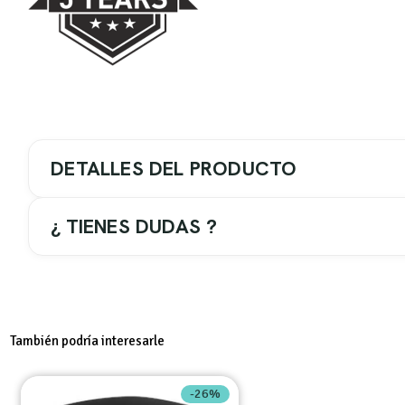
DETALLES DEL PRODUCTO
¿ TIENES DUDAS ?
COLOR GRIFERIA / ACC.
2-. Negro
También podría interesarle
TIPO DE GRIFERIA
-26%