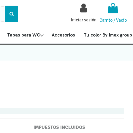
Iniciar sesión
Carrito
/
Vacío
Tapas para WC
Accesorios
Tu color By Imex group
IMPUESTOS INCLUIDOS