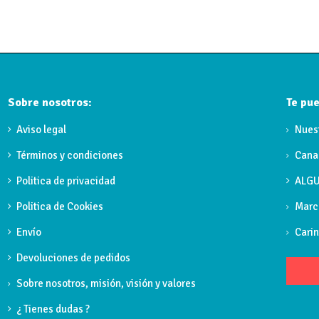
Sobre nosotros:
Te pue
Aviso legal
Nues
Términos y condiciones
Cana
Politica de privacidad
ALGU
Politica de Cookies
Marc
Envío
Carin
Devoluciones de pedidos
Sobre nosotros, misión, visión y valores
¿ Tienes dudas ?