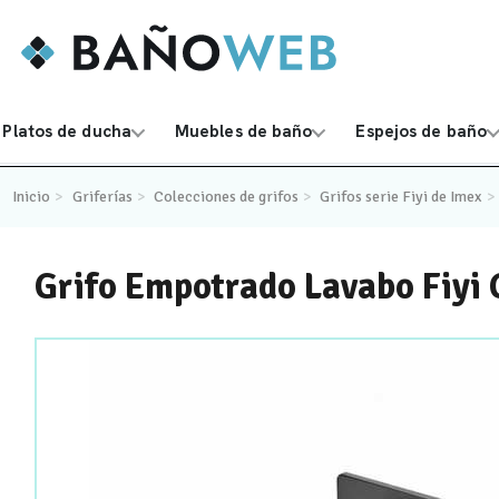
Platos de ducha
Muebles de baño
Espejos de baño
Inicio
Griferías
Colecciones de grifos
Grifos serie Fiyi de Imex
Grifo Empotrado Lavabo Fiy