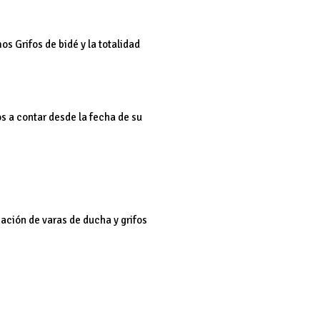
s Grifos de bidé y la totalidad
os a contar desde la fecha de su
ción de varas de ducha y grifos