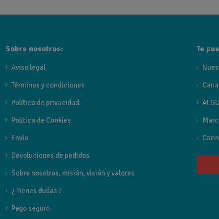
Sobre nosotros:
Te pue
Aviso legal
Nues
Términos y condiciones
Cana
Politica de privacidad
ALGU
Politica de Cookies
Marc
Envío
Carin
Devoluciones de pedidos
Sobre nosotros, misión, visión y valores
¿ Tienes dudas ?
Pago seguro