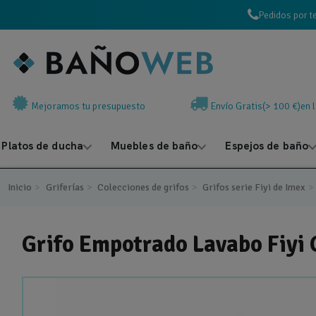
Pedidos por t
Mejoramos tu presupuesto
Envío Gratis(> 100 €)en 
Platos de ducha
Muebles de baño
Espejos de baño
Inicio
Griferías
Colecciones de grifos
Grifos serie Fiyi de Imex
Grifo Empotrado Lavabo Fiyi