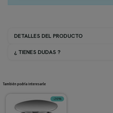
DETALLES DEL PRODUCTO
¿ TIENES DUDAS ?
COLOR GRIFERIA / ACC.
3-. Blanco
También podría interesarle
TIPO DE GRIFERIA
-26%
Grifo lavabo empotrado