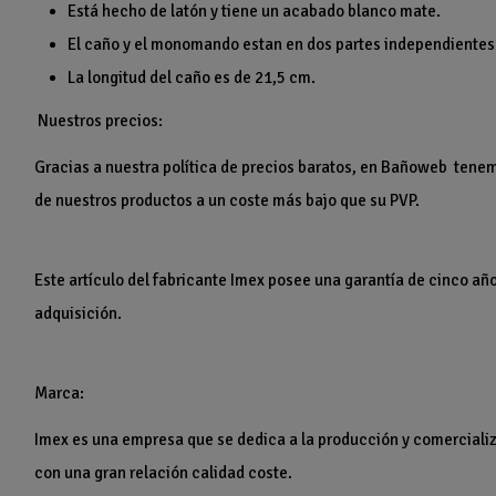
Está hecho de latón y tiene un acabado blanco mate.
El caño y el monomando estan en dos partes independientes
La longitud del caño es de 21,5 cm.
Nuestros precios:
Gracias a nuestra política de precios baratos, en Bañoweb tenemo
de nuestros productos a un coste más bajo que su PVP.
Este artículo del fabricante Imex posee una garantía de cinco añ
adquisición.
Marca:
Imex es una empresa que se dedica a la producción y comercializa
con una gran relación calidad coste.