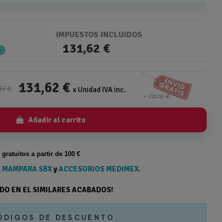
IMPUESTOS INCLUIDOS
131,62 €
%
131,62 €
87 €
x Unidad IVA inc.
Añadir al carrito
s gratuitos a partir de 100 €
,
MAMPARA SBX
y
ACCESORIOS MEDIMEX.
ODO EN EL SIMILARES ACABADOS!
ÓDIGOS DE DESCUENTO