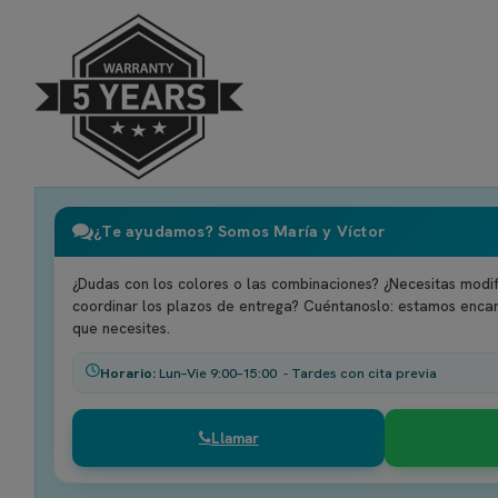
¿Te ayudamos? Somos María y Víctor
¿Dudas con los colores o las combinaciones? ¿Necesitas modif
coordinar los plazos de entrega? Cuéntanoslo: estamos enca
que necesites.
Horario:
Lun–Vie 9:00–15:00 - Tardes con cita previa
Llamar