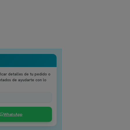
icar detalles de tu pedido o
ntados de ayudarte con lo
WhatsApp