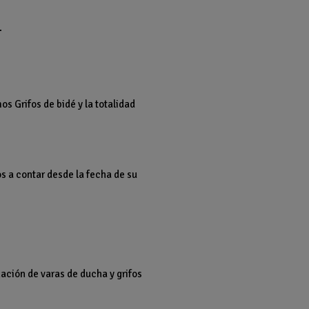
.
s Grifos de bidé y la totalidad
os a contar desde la fecha de su
ción de varas de ducha y grifos