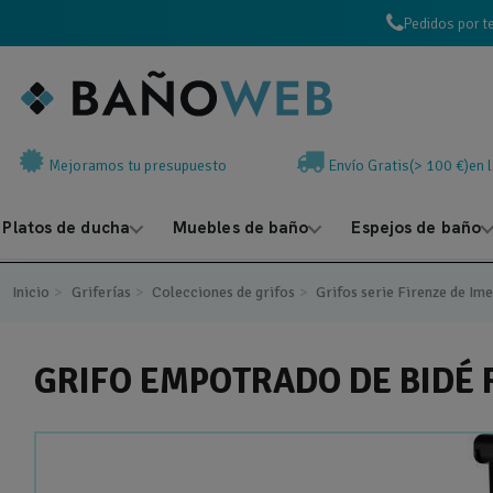
Pedidos por t
Mejoramos tu presupuesto
Envío Gratis(> 100 €)en 
Platos de ducha
Muebles de baño
Espejos de baño
Inicio
Griferías
Colecciones de grifos
Grifos serie Firenze de Im
GRIFO EMPOTRADO DE BIDÉ 