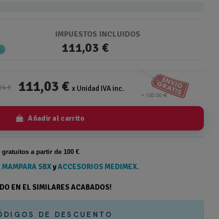
IMPUESTOS INCLUIDOS
111,03 €
%
111,03 €
04 €
x Unidad IVA inc.
Añadir al carrito
s gratuitos a partir de 100 €
,
MAMPARA SBX
y
ACCESORIOS MEDIMEX.
ODO EN EL SIMILARES ACABADOS!
ÓDIGOS DE DESCUENTO