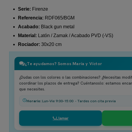
Serie:
Firenze
Referencia:
RDF065/BGM
Acabado:
Black gun metal
Material:
Latón / Zamak / Acabado PVD (-VS)
Rociador:
30x20 cm
¿Te ayudamos? Somos María y Víctor
¿Dudas con los colores o las combinaciones? ¿Necesitas modif
coordinar los plazos de entrega? Cuéntanoslo: estamos enca
que necesites.
Horario:
Lun–Vie 9:00–15:00 - Tardes con cita previa
Llamar