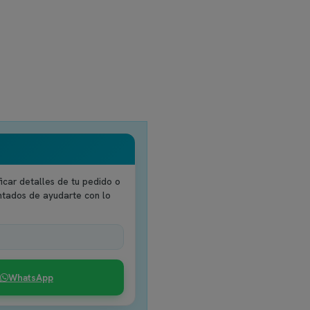
icar detalles de tu pedido o
ntados de ayudarte con lo
WhatsApp