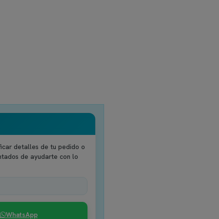
icar detalles de tu pedido o
ntados de ayudarte con lo
WhatsApp