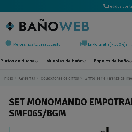
Pedidos por t
Mejoramos tu presupuesto
Envío Gratis(> 100 €)en 
Platos de ducha
Muebles de baño
Espejos de baño
Inicio
Griferías
Colecciones de grifos
Grifos serie Firenze de Im
SET MONOMANDO EMPOTRADO
SMF065/BGM