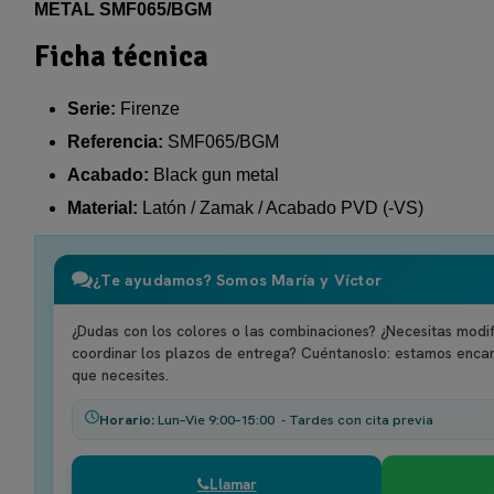
METAL SMF065/BGM
Ficha técnica
Serie:
Firenze
Referencia:
SMF065/BGM
Acabado:
Black gun metal
Material:
Latón / Zamak / Acabado PVD (-VS)
¿Te ayudamos? Somos María y Víctor
¿Dudas con los colores o las combinaciones? ¿Necesitas modif
coordinar los plazos de entrega? Cuéntanoslo: estamos enca
que necesites.
Horario:
Lun–Vie 9:00–15:00 - Tardes con cita previa
Llamar