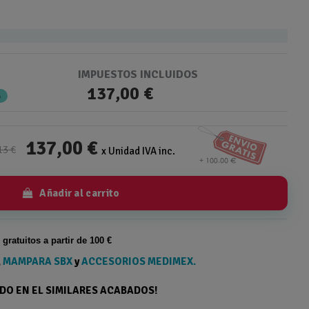
IMPUESTOS INCLUIDOS
137,00 €
%
137,00 €
13 €
x Unidad IVA inc.
Añadir al carrito
s gratuitos a partir de 100 €
,
MAMPARA SBX
y
ACCESORIOS MEDIMEX.
ODO EN EL SIMILARES ACABADOS!