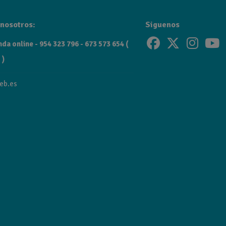
nosotros:
Siguenos
da online - 954 323 796 - 673 573 654 (
 )
eb.es