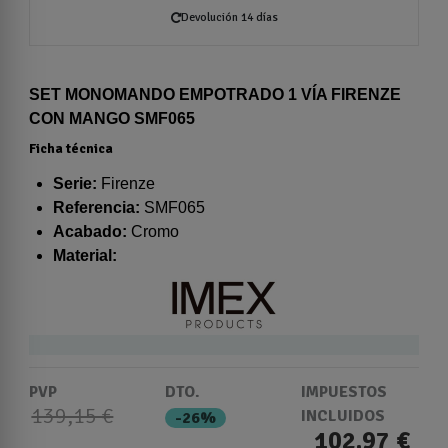
Devolución 14 días
SET MONOMANDO EMPOTRADO 1 VÍA FIRENZE
CON MANGO SMF065
Ficha técnica
Serie:
Firenze
Referencia:
SMF065
Acabado:
Cromo
Material:
PVP
DTO.
IMPUESTOS
139,15 €
INCLUIDOS
-26%
102,97 €