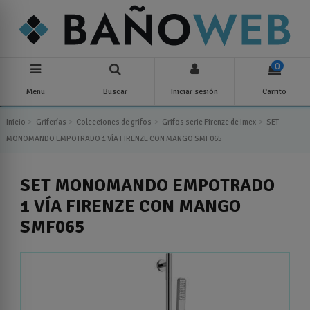
0
Menu
Buscar
Iniciar sesión
Carrito
Inicio
Griferías
Colecciones de grifos
Grifos serie Firenze de Imex
SET
MONOMANDO EMPOTRADO 1 VÍA FIRENZE CON MANGO SMF065
SET MONOMANDO EMPOTRADO
1 VÍA FIRENZE CON MANGO
SMF065