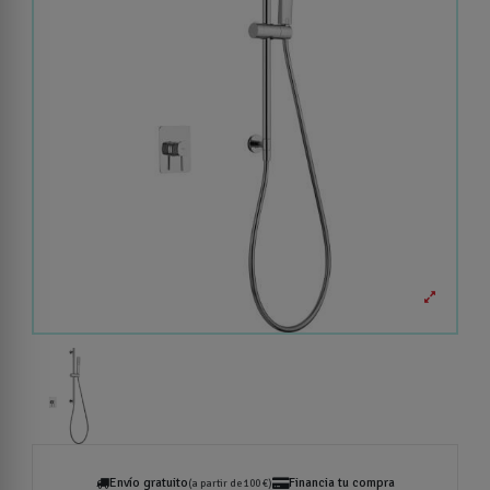
Envío gratuito
Financia tu compra
(a partir de 100 €)