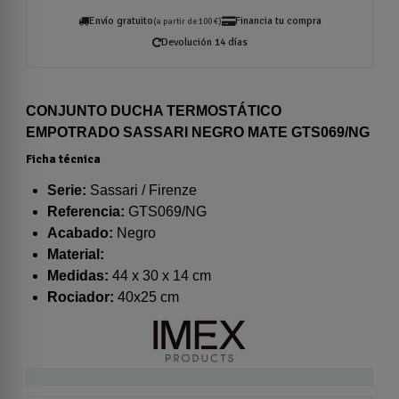
Envío gratuito
Financia tu compra
(a partir de 100 €)
Devolución 14 días
CONJUNTO DUCHA TERMOSTÁTICO
EMPOTRADO SASSARI NEGRO MATE GTS069/NG
Ficha técnica
Serie:
Sassari / Firenze
Referencia:
GTS069/NG
Acabado:
Negro
Material:
Medidas:
44 x 30 x 14 cm
Rociador:
40x25 cm