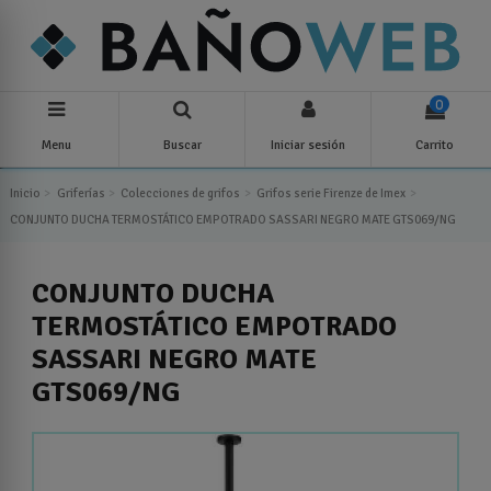
0
Menu
Buscar
Iniciar sesión
Carrito
Inicio
Griferías
Colecciones de grifos
Grifos serie Firenze de Imex
CONJUNTO DUCHA TERMOSTÁTICO EMPOTRADO SASSARI NEGRO MATE GTS069/NG
CONJUNTO DUCHA
TERMOSTÁTICO EMPOTRADO
SASSARI NEGRO MATE
GTS069/NG