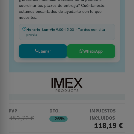
coordinar los plazos de entrega? Cuéntanoslo:
estamos encantados de ayudarte con lo que
necesites.
Horario:
Lun–Vie 9:00–15:00 - Tardes con cita
previa
Llamar
WhatsApp
PVP
DTO.
IMPUESTOS
159,72 €
INCLUIDOS
-26%
118,19 €