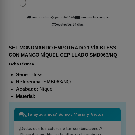
Envío gratuito
Financia tu compra
(a partir de 100 €)
Devolución 14 días
SET MONOMANDO EMPOTRADO 1 VÍA BLESS
CON MANGO NÍQUEL CEPILLADO SMB063/NQ
Ficha técnica
Serie:
Bless
Referencia:
SMB063/NQ
Acabado:
Niquel
Material:
¿Te ayudamos? Somos María y Víctor
¿Dudas con los colores o las combinaciones?
¿Necesitas modificar detalles de tu pedido o