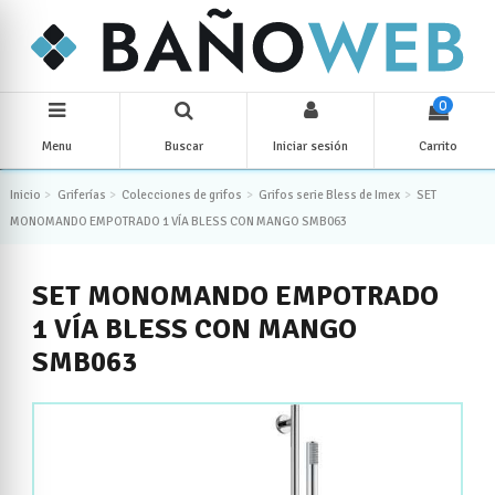
0
Menu
Buscar
Iniciar sesión
Carrito
Inicio
Griferías
Colecciones de grifos
Grifos serie Bless de Imex
SET
MONOMANDO EMPOTRADO 1 VÍA BLESS CON MANGO SMB063
SET MONOMANDO EMPOTRADO
1 VÍA BLESS CON MANGO
SMB063