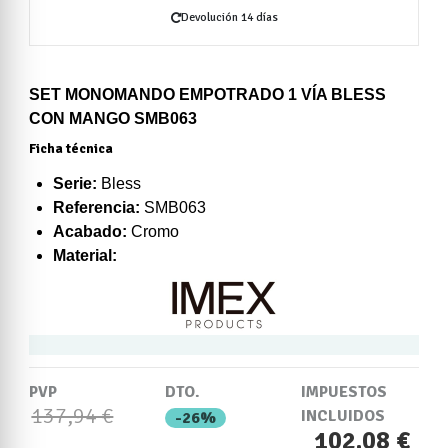
Devolución 14 días
SET MONOMANDO EMPOTRADO 1 VÍA BLESS
CON MANGO SMB063
Ficha técnica
Serie:
Bless
Referencia:
SMB063
Acabado:
Cromo
Material:
PVP
DTO.
IMPUESTOS
137,94 €
INCLUIDOS
-26%
102,08 €