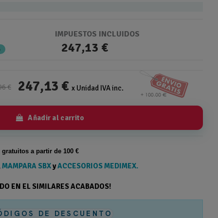
IMPUESTOS INCLUIDOS
247,13 €
%
247,13 €
96 €
x Unidad IVA inc.
Añadir al carrito
s gratuitos a partir de 100 €
,
MAMPARA SBX
y
ACCESORIOS MEDIMEX.
ODO EN EL SIMILARES ACABADOS!
ÓDIGOS DE DESCUENTO