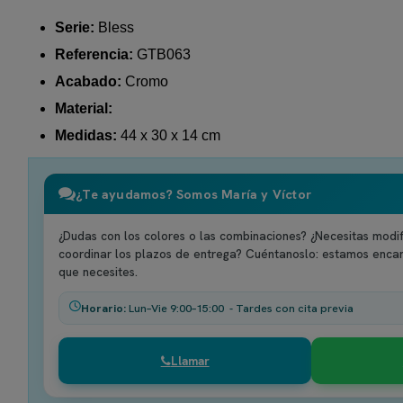
Serie:
Bless
Referencia:
GTB063
Acabado:
Cromo
Material:
Medidas:
44 x 30 x 14 cm
¿Te ayudamos? Somos María y Víctor
¿Dudas con los colores o las combinaciones? ¿Necesitas modif
coordinar los plazos de entrega? Cuéntanoslo: estamos enca
que necesites.
Horario:
Lun–Vie 9:00–15:00 - Tardes con cita previa
Llamar