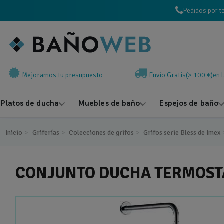
Pedidos por t
Mejoramos tu presupuesto
Envío Gratis(> 100 €)en 
Platos de ducha
Muebles de baño
Espejos de baño
Inicio
Griferías
Colecciones de grifos
Grifos serie Bless de Imex
CONJUNTO DUCHA TERMOSTÁ