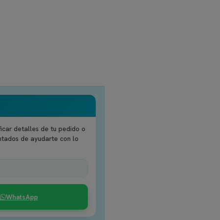
icar detalles de tu pedido o
ntados de ayudarte con lo
WhatsApp