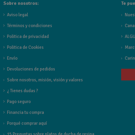
Sobre nosotros:
Te pue
Aviso legal
Nues
Términos y condiciones
Cana
Politica de privacidad
ALGU
Politica de Cookies
Marc
Envío
Carin
Devoluciones de pedidos
Sobre nosotros, misión, visión y valores
¿ Tienes dudas ?
Pago seguro
Financia tu compra
Porqué comprar aquí
15 Preguntas sobre platos de ducha de resina.