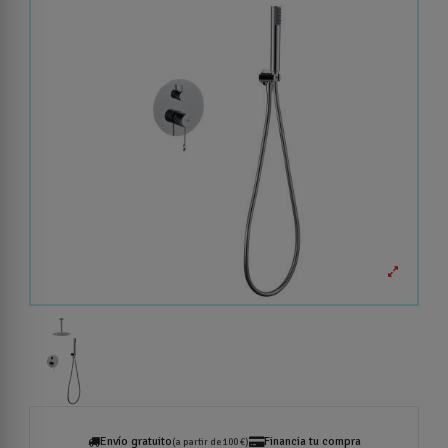
Envío gratuito
Financia tu compra
(a partir de 100 €)