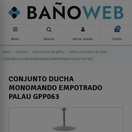
0
Menu
Buscar
Iniciar sesión
Carrito
Inicio
Griferías
Colecciones de grifos
Grifos serie Bless de Imex
CONJUNTO DUCHA MONOMANDO EMPOTRADO PALAU GPP063
CONJUNTO DUCHA
MONOMANDO EMPOTRADO
PALAU GPP063