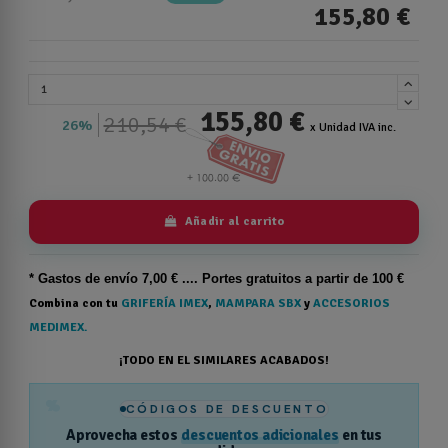
155,80 €
155,80 €
210,54 €
26%
x Unidad IVA inc.
Añadir al carrito
* Gastos de
envío
7,00 € .... Portes gratuitos a partir de 100 €
Combina con tu
GRIFERÍA IMEX
,
MAMPARA SBX
y
ACCESORIOS
MEDIMEX.
¡TODO EN EL SIMILARES ACABADOS!
%
CÓDIGOS DE DESCUENTO
Aprovecha estos
descuentos adicionales
en tus