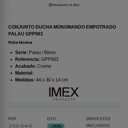
Devolución 14 días
CONJUNTO DUCHA MONOMANDO EMPOTRADO
PALAU GPP063
Ficha técnica
Serie:
Palau / Bless
Referencia:
GPP063
Acabado:
Cromo
Material:
Medidas:
44 x 30 x 14 cm
PVP
DTO.
IMPUESTOS
210,54 €
INCLUIDOS
-26%