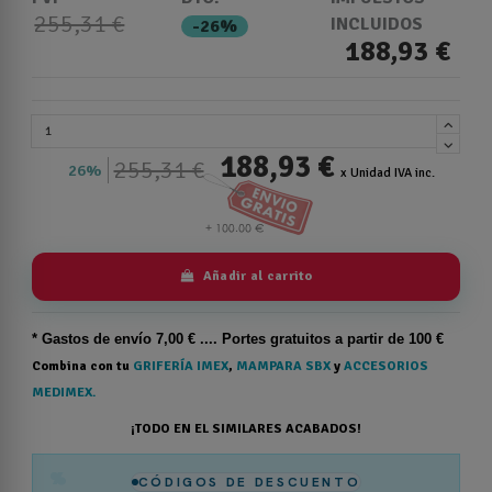
255,31 €
INCLUIDOS
-26%
188,93 €
188,93 €
255,31 €
26%
x Unidad IVA inc.
Añadir al carrito
* Gastos de
envío
7,00 € .... Portes gratuitos a partir de 100 €
Combina con tu
GRIFERÍA IMEX
,
MAMPARA SBX
y
ACCESORIOS
MEDIMEX.
¡TODO EN EL SIMILARES ACABADOS!
%
CÓDIGOS DE DESCUENTO