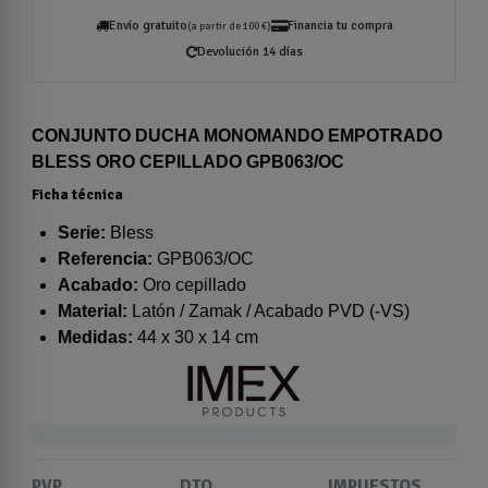
Envío gratuito
Financia tu compra
(a partir de 100 €)
Devolución 14 días
CONJUNTO DUCHA MONOMANDO EMPOTRADO
BLESS ORO CEPILLADO GPB063/OC
Ficha técnica
Serie:
Bless
Referencia:
GPB063/OC
Acabado:
Oro cepillado
Material:
Latón / Zamak / Acabado PVD (-VS)
Medidas:
44 x 30 x 14 cm
PVP
DTO.
IMPUESTOS