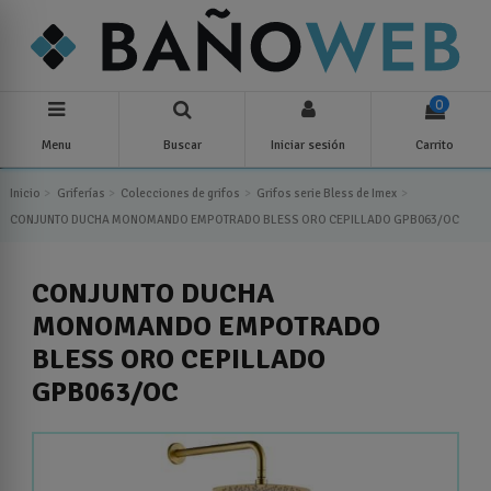
0
Menu
Buscar
Iniciar sesión
Carrito
Inicio
Griferías
Colecciones de grifos
Grifos serie Bless de Imex
CONJUNTO DUCHA MONOMANDO EMPOTRADO BLESS ORO CEPILLADO GPB063/OC
CONJUNTO DUCHA
MONOMANDO EMPOTRADO
BLESS ORO CEPILLADO
GPB063/OC