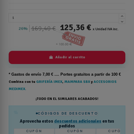
125,36 €
169,40 €
26%
x Unidad IVA inc.
Añadir al carrito
* Gastos de
envío
7,00 € .... Portes gratuitos a partir de 100 €
Combina con tu
GRIFERÍA IMEX
,
MAMPARA SBX
y
ACCESORIOS
MEDIMEX.
¡TODO EN EL SIMILARES ACABADOS!
%
CÓDIGOS DE DESCUENTO
Aprovecha estos
descuentos adicionales
en tus
pedidos
CUPÓN
CUPÓN
CUPÓN