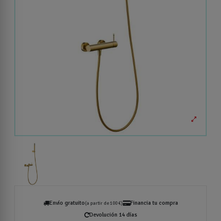
Envío gratuito
Financia tu compra
(a partir de 100 €)
Devolución 14 días