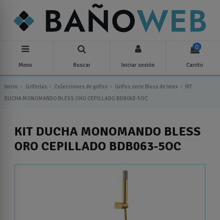
0
Menu
Buscar
Iniciar sesión
Carrito
Inicio
Griferías
Colecciones de grifos
Grifos serie Bless de Imex
KIT
DUCHA MONOMANDO BLESS ORO CEPILLADO BDB063-5OC
KIT DUCHA MONOMANDO BLESS
ORO CEPILLADO BDB063-5OC