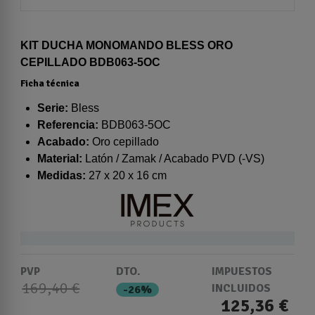
KIT DUCHA MONOMANDO BLESS ORO
CEPILLADO BDB063-5OC
Ficha técnica
Serie:
Bless
Referencia:
BDB063-5OC
Acabado:
Oro cepillado
Material:
Latón / Zamak / Acabado PVD (-VS)
Medidas:
27 x 20 x 16 cm
PVP
DTO.
IMPUESTOS
169,40 €
INCLUIDOS
-26%
125,36 €