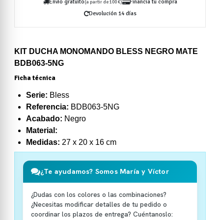
Envío gratuito
Financia tu compra
(a partir de 100 €)
Devolución 14 días
KIT DUCHA MONOMANDO BLESS NEGRO MATE
BDB063-5NG
Ficha técnica
Serie:
Bless
Referencia:
BDB063-5NG
Acabado:
Negro
Material:
Medidas:
27 x 20 x 16 cm
¿Te ayudamos? Somos María y Víctor
¿Dudas con los colores o las combinaciones?
¿Necesitas modificar detalles de tu pedido o
coordinar los plazos de entrega? Cuéntanoslo: