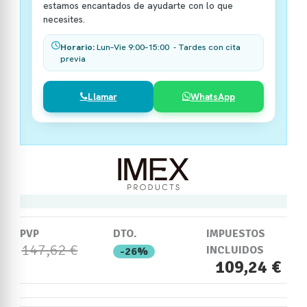
estamos encantados de ayudarte con lo que
necesites.
Horario:
Lun–Vie 9:00–15:00 - Tardes con cita
previa
Llamar
WhatsApp
PVP
DTO.
IMPUESTOS
147,62 €
INCLUIDOS
-26%
109,24 €