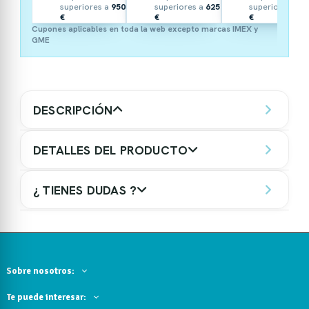
superiores a
950
superiores a
625
superiores a
3
€
€
€
Cupones aplicables en toda la web excepto marcas IMEX y
GME
DESCRIPCIÓN
DETALLES DEL PRODUCTO
¿ TIENES DUDAS ?
Sobre nosotros:
Te puede interesar: