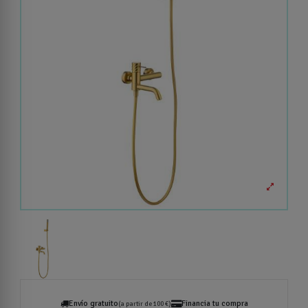
Envío gratuito
Financia tu compra
(a partir de 100 €)