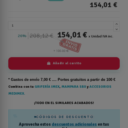
154,01 €
154,01 €
208,12 €
26%
x Unidad IVA inc.
Añadir al carrito
* Gastos de
envío
7,00 € .... Portes gratuitos a partir de 100 €
Combina con tu
GRIFERÍA IMEX
,
MAMPARA SBX
y
ACCESORIOS
MEDIMEX.
¡TODO EN EL SIMILARES ACABADOS!
%
CÓDIGOS DE DESCUENTO
Aprovecha estos
descuentos adicionales
en tus