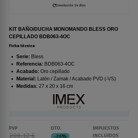
Devolución 14 días
KIT BAÑO/DUCHA MONOMANDO BLESS ORO
CEPILLADO BDB063-4OC
Ficha técnica
Serie:
Bless
Referencia:
BDB063-4OC
Acabado:
Oro cepillado
Material:
Latón / Zamak / Acabado PVD (-VS)
Medidas:
27 x 20 x 16 cm
PVP
DTO.
IMPUESTOS
208,12 €
INCLUIDOS
-26%