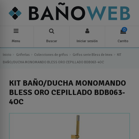
0
Menu
Buscar
Iniciar sesión
Carrito
Inicio
Griferías
Colecciones de grifos
Grifos serie Bless de Imex
KIT
BAÑO/DUCHA MONOMANDO BLESS ORO CEPILLADO BDB063-4OC
KIT BAÑO/DUCHA MONOMANDO
BLESS ORO CEPILLADO BDB063-
4OC