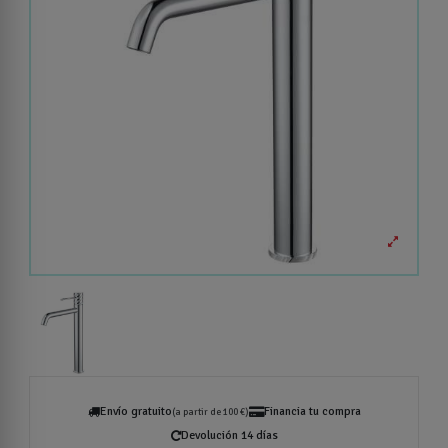
Envío gratuito
Financia tu compra
(a partir de 100 €)
Devolución 14 días