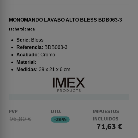
MONOMANDO LAVABO ALTO BLESS BDB063-3
Ficha técnica
Serie:
Bless
Referencia:
BDB063-3
Acabado:
Cromo
Material:
Medidas:
39 x 21 x 6 cm
PVP
DTO.
IMPUESTOS
96,80 €
INCLUIDOS
-26%
71,63 €