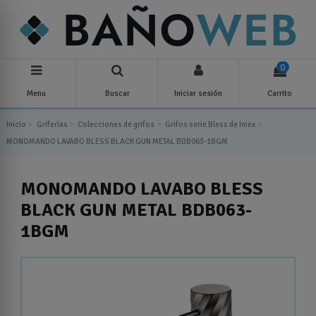
0
Menu
Buscar
Iniciar sesión
Carrito
Inicio
Griferías
Colecciones de grifos
Grifos serie Bless de Imex
MONOMANDO LAVABO BLESS BLACK GUN METAL BDB063-1BGM
MONOMANDO LAVABO BLESS
BLACK GUN METAL BDB063-
1BGM