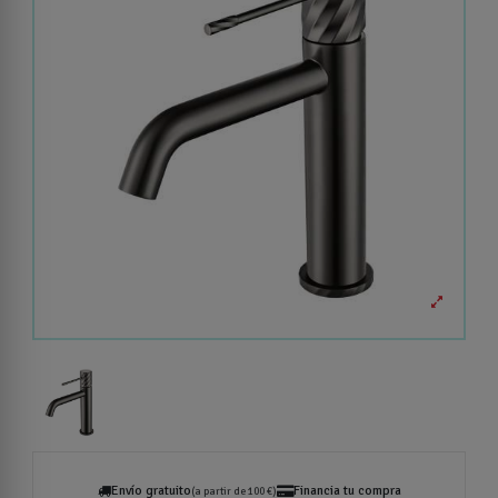
Envío gratuito
Financia tu compra
(a partir de 100 €)