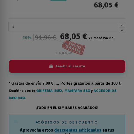
68,05 €
68,05 €
91,96 €
26%
x Unidad IVA inc.
Añadir al carrito
* Gastos de
envío
7,00 € .... Portes gratuitos a partir de 100 €
Combina con tu
GRIFERÍA IMEX
,
MAMPARA SBX
y
ACCESORIOS
MEDIMEX.
¡TODO EN EL SIMILARES ACABADOS!
%
CÓDIGOS DE DESCUENTO
Aprovecha estos
descuentos adicionales
en tus