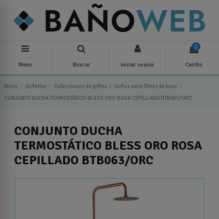
0
Menu
Buscar
Iniciar sesión
Carrito
Inicio
Griferías
Colecciones de grifos
Grifos serie Bless de Imex
CONJUNTO DUCHA TERMOSTÁTICO BLESS ORO ROSA CEPILLADO BTB063/ORC
CONJUNTO DUCHA
TERMOSTÁTICO BLESS ORO ROSA
CEPILLADO BTB063/ORC