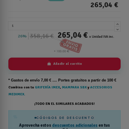
265,04 €
265,04 €
358,16 €
26%
x Unidad IVA inc.
Añadir al carrito
* Gastos de
envío
7,00 € .... Portes gratuitos a partir de 100 €
Combina con tu
GRIFERÍA IMEX
,
MAMPARA SBX
y
ACCESORIOS
MEDIMEX.
¡TODO EN EL SIMILARES ACABADOS!
%
CÓDIGOS DE DESCUENTO
Aprovecha estos
descuentos adicionales
en tus