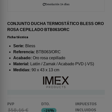
Devolución 14 días
CONJUNTO DUCHA TERMOSTÁTICO BLESS ORO
ROSA CEPILLADO BTB063/ORC
Ficha técnica
Serie:
Bless
Referencia:
BTB063/ORC
Acabado:
Oro rosa cepillado
Material:
Latón / Zamak / Acabado PVD (-VS)
Medidas:
90 x 43 x 13 cm
PVP
DTO.
IMPUESTOS
358,16 €
INCLUIDOS
-26%