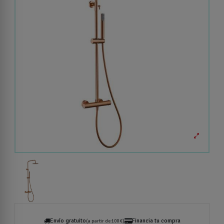
Envío gratuito
Financia tu compra
(a partir de 100 €)