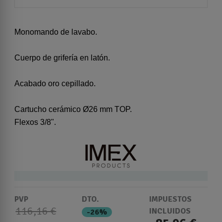
Monomando de lavabo.
Cuerpo de grifería en latón.
Acabado oro cepillado.
Cartucho cerámico Ø26 mm TOP.
Flexos 3/8".
PVP
DTO.
IMPUESTOS
116,16 €
INCLUIDOS
-26%