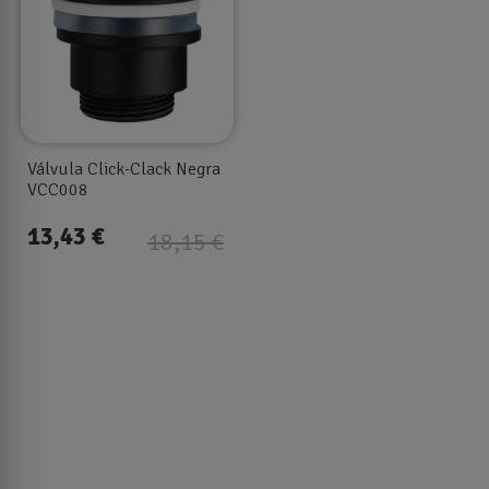
Válvula Click-Clack Negra
VCC008
13,43 €
18,15 €