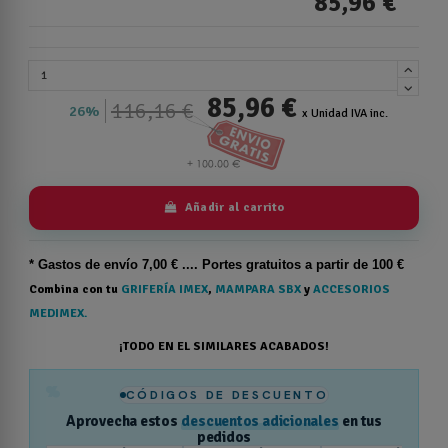
85,96 €
85,96 €
116,16 €
26%
x Unidad IVA inc.
Añadir al carrito
* Gastos de
envío
7,00 € .... Portes gratuitos a partir de 100 €
Combina con tu
GRIFERÍA IMEX
,
MAMPARA SBX
y
ACCESORIOS
MEDIMEX.
¡TODO EN EL SIMILARES ACABADOS!
%
CÓDIGOS DE DESCUENTO
Aprovecha estos
descuentos adicionales
en tus
pedidos