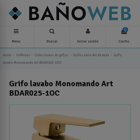
0
Menu
Buscar
Iniciar sesión
Carrito
Inicio
Griferías
Colecciones de grifos
Grifos serie Art de Imex
Grifo
lavabo Monomando Art BDAR025-1OC
Grifo lavabo Monomando Art
BDAR025-1OC