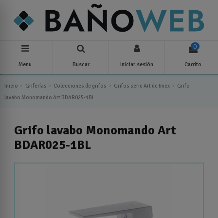
0
Menu
Buscar
Iniciar sesión
Carrito
Inicio
Griferías
Colecciones de grifos
Grifos serie Art de Imex
Grifo
lavabo Monomando Art BDAR025-1BL
Grifo lavabo Monomando Art
BDAR025-1BL