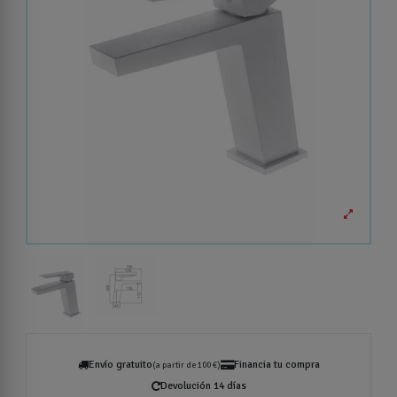
Envío gratuito
Financia tu compra
(a partir de 100 €)
Devolución 14 días