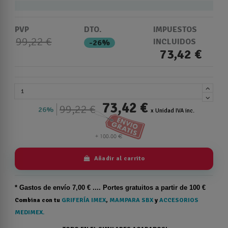
PVP
DTO.
IMPUESTOS
99,22 €
INCLUIDOS
-26%
73,42 €
73,42 €
99,22 €
26%
x Unidad IVA inc.
Añadir al carrito
* Gastos de
envío
7,00 € .... Portes gratuitos a partir de 100 €
Combina con tu
GRIFERÍA IMEX
,
MAMPARA SBX
y
ACCESORIOS
MEDIMEX.