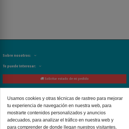
Sobre nosotros:
Te puede interesar:
Solicitar estado de mi pedido
Contacta con nosotros:
Usamos cookies y otras técnicas de rastreo para mejorar
Siguenos
tu experiencia de navegación en nuestra web, para
mostrarte contenidos personalizados y anuncios
Cancelar o devolver un pedido
adecuados, para analizar el tráfico en nuestra web y
para comprender de donde llegan nuestros visitantes.