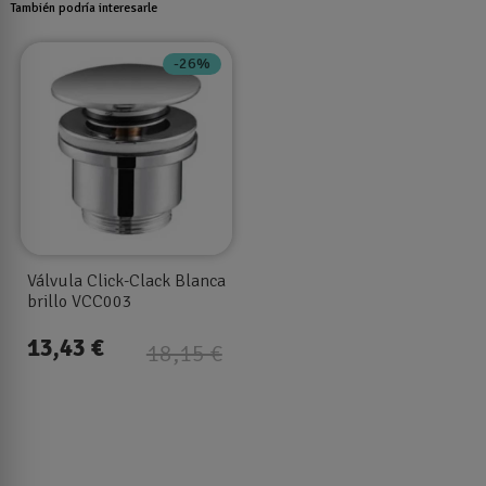
También podría interesarle
-26%
Válvula Click-Clack Blanca
brillo VCC003
13,43 €
18,15 €