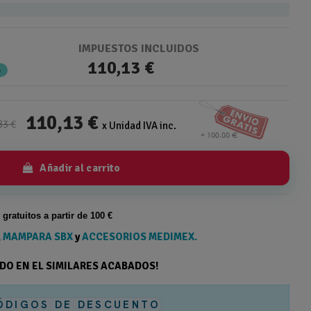
IMPUESTOS INCLUIDOS
110,13 €
%
110,13 €
83 €
x Unidad IVA inc.
Añadir al carrito
s gratuitos a partir de 100 €
,
MAMPARA SBX
y
ACCESORIOS MEDIMEX.
ODO EN EL SIMILARES ACABADOS!
ÓDIGOS DE DESCUENTO