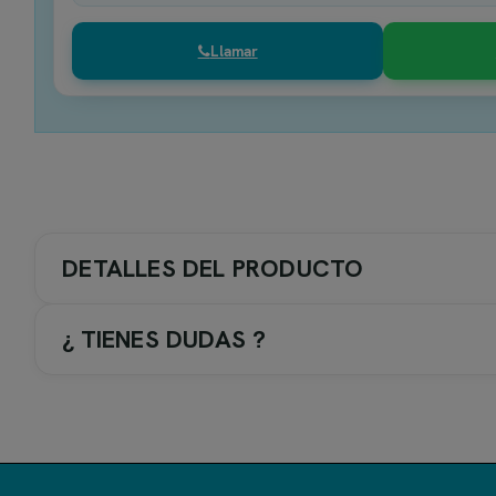
Llamar
DETALLES DEL PRODUCTO
¿ TIENES DUDAS ?
COLOR GRIFERIA / ACC.
1-. Cromo