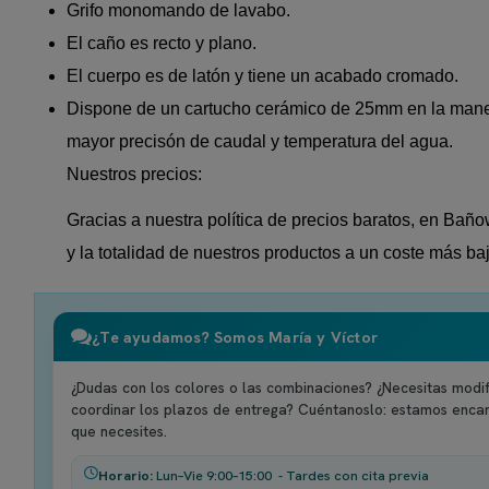
Grifo monomando de lavabo.
El caño es recto y plano.
El cuerpo es de latón y tiene un acabado cromado.
Dispone de un cartucho cerámico de 25mm en la mane
mayor precisón de caudal y temperatura del agua.
Nuestros precios:
Gracias a nuestra política de precios baratos, en Ba
y la totalidad de nuestros productos a un coste más b
¿Te ayudamos? Somos María y Víctor
¿Dudas con los colores o las combinaciones? ¿Necesitas modif
coordinar los plazos de entrega? Cuéntanoslo: estamos enca
que necesites.
Horario:
Lun–Vie 9:00–15:00 - Tardes con cita previa