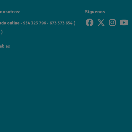
nosotros:
Siguenos
da online - 954 323 796 - 673 573 654 (
 )
eb.es