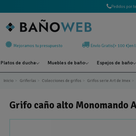
Pedidos por t
Mejoramos tu presupuesto
Envío Gratis(> 100 €)en 
Platos de ducha
Muebles de baño
Espejos de baño
Inicio
Griferías
Colecciones de grifos
Grifos serie Art de Imex
Grifo caño alto Monomando 