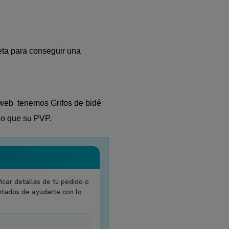
ta para conseguir una
ñoweb tenemos Grifos de bidé
ajo que su PVP.
icar detalles de tu pedido o
ntados de ayudarte con lo