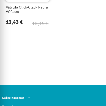
Válvula Click-Clack Negra
VCC008
13,43 €
18,15 €
Sobre nosotros: