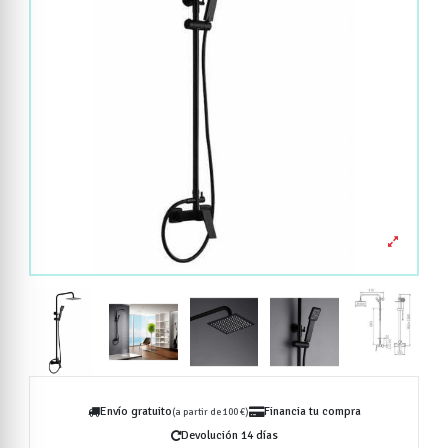
Envío gratuito
Financia tu compra
(a partir de 100 €)
Devolución 14 días