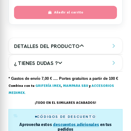
Añadir al carrito
DETALLES DEL PRODUCTO
¿ TIENES DUDAS ?
* Gastos de
envío
7,00 € .... Portes gratuitos a partir de 100 €
Combina con tu
GRIFERÍA IMEX
,
MAMPARA SBX
y
ACCESORIOS
MEDIMEX.
¡TODO EN EL SIMILARES ACABADOS!
%
CÓDIGOS DE DESCUENTO
Aprovecha estos
descuentos adicionales
en tus
pedidos