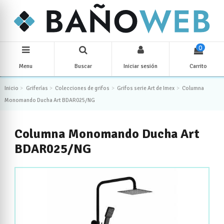
0
Menu
Buscar
Iniciar sesión
Carrito
Inicio
Griferías
Colecciones de grifos
Grifos serie Art de Imex
Columna
Monomando Ducha Art BDAR025/NG
Columna Monomando Ducha Art
BDAR025/NG