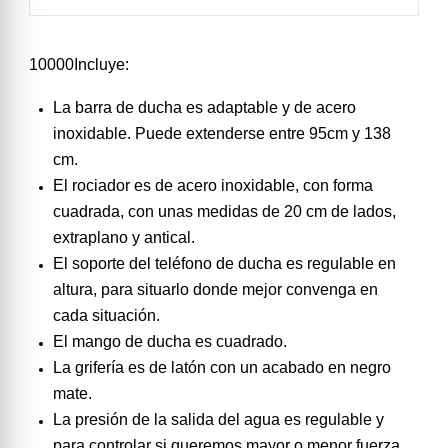
10000Incluye:
La barra de ducha es adaptable y de acero
inoxidable. Puede extenderse entre 95cm y 138
cm.
El rociador es de acero inoxidable, con forma
cuadrada, con unas medidas de 20 cm de lados,
extraplano y antical.
El soporte del teléfono de ducha es regulable en
altura, para situarlo donde mejor convenga en
cada situación.
El mango de ducha es cuadrado.
La grifería es de latón con un acabado en negro
mate.
La presión de la salida del agua es regulable y
para controlar si queremos mayor o menor fuerza.