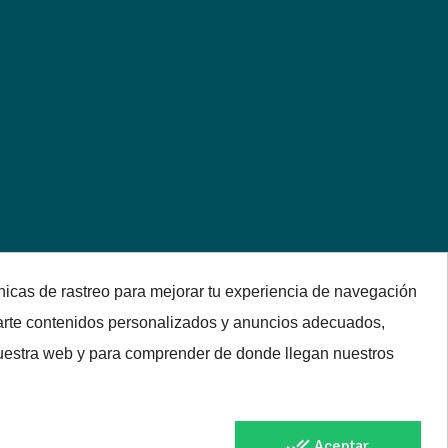
nicas de rastreo para mejorar tu experiencia de navegación
arte contenidos personalizados y anuncios adecuados,
 nuestra web y para comprender de donde llegan nuestros
done_all
Aceptar