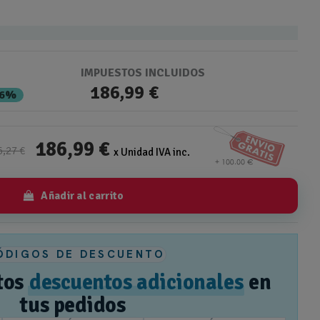
IMPUESTOS INCLUIDOS
186,99 €
36%
186,99 €
6,27 €
x Unidad IVA inc.
Añadir al carrito
ÓDIGOS DE DESCUENTO
tos
descuentos adicionales
en
tus pedidos