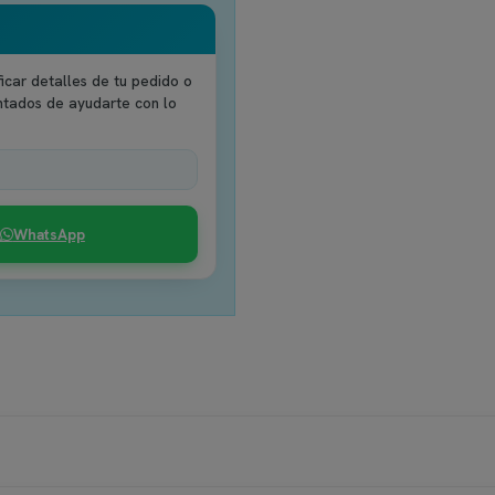
icar detalles de tu pedido o
ntados de ayudarte con lo
WhatsApp