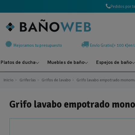
Pedidos por t
Mejoramos tu presupuesto
Envío Gratis(> 100 €)en 
Platos de ducha
Muebles de baño
Espejos de baño
Inicio
Griferías
Grifos de lavabo
Grifo lavabo empotrado monom
Grifo lavabo empotrado mon