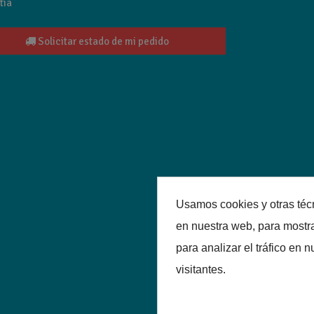
tia
Solicitar estado de mi pedido
Usamos cookies y otras téc
en nuestra web, para mostr
para analizar el tráfico en
visitantes.