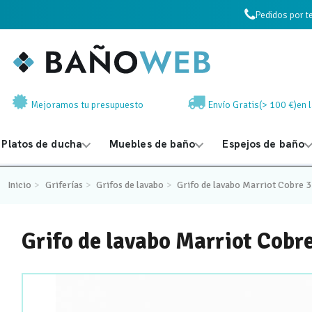
Pedidos por t
Mejoramos tu presupuesto
Envío Gratis(> 100 €)en 
Platos de ducha
Muebles de baño
Espejos de baño
Inicio
Griferías
Grifos de lavabo
Grifo de lavabo Marriot Cobre
Grifo de lavabo Marriot Cobr