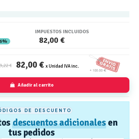
IMPUESTOS INCLUIDOS
82,00 €
36%
82,00 €
9,22 €
x Unidad IVA inc.
Añadir al carrito
ÓDIGOS DE DESCUENTO
tos
descuentos adicionales
en
tus pedidos