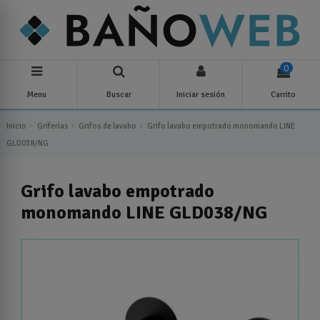
0
Menu
Buscar
Iniciar sesión
Carrito
Inicio
Griferías
Grifos de lavabo
Grifo lavabo empotrado monomando LINE
GLD038/NG
Grifo lavabo empotrado
monomando LINE GLD038/NG