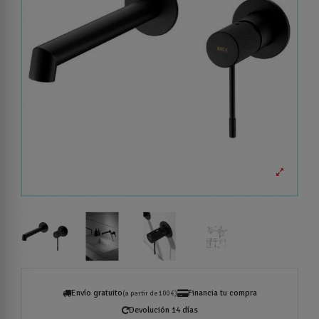
Envío gratuito
Financia tu compra
(a partir de 100 €)
Devolución 14 días