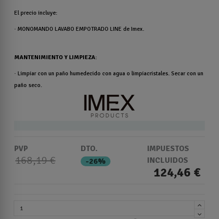
El precio incluye:
·
MONOMANDO LAVABO EMPOTRADO LINE
de Imex
.
MANTENIMIENTO Y LIMPIEZA
:
· Limpiar con un paño humedecido con agua o limpiacristales. Secar con un
paño seco.
PVP
DTO.
IMPUESTOS
168,19 €
INCLUIDOS
-26%
124,46 €