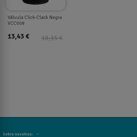
Válvula Click-Clack Negra
VCC008
13,43 €
18,15 €
Sobre nosotros: