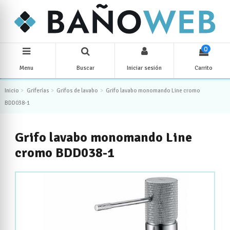
0
Menu
Buscar
Iniciar sesión
Carrito
Inicio
Griferías
Grifos de lavabo
Grifo lavabo monomando Line cromo
BDD038-1
Grifo lavabo monomando Line
cromo BDD038-1