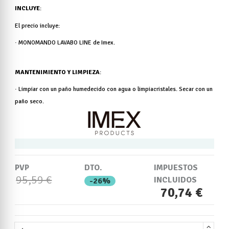
INCLUYE
:
El precio incluye:
·
MONOMANDO LAVABO LINE
de Imex
.
MANTENIMIENTO Y LIMPIEZA
:
· Limpiar con un paño humedecido con agua o limpiacristales. Secar con un
paño seco.
PVP
DTO.
IMPUESTOS
95,59 €
INCLUIDOS
-26%
70,74 €