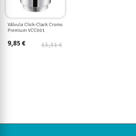
Válvula Click-Clack Cromo
Premium VCC001
9,85 €
13,31 €