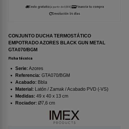
Envío gratuito
Financia tu compra
(a partir de 100 €)
Devolución 14 días
CONJUNTO DUCHA TERMOSTÁTICO
EMPOTRADO AZORES BLACK GUN METAL
GTA070/BGM
Ficha técnica
Serie:
Azores
Referencia:
GTA070/BGM
Acabado:
Bbla
Material:
Latón / Zamak / Acabado PVD (-VS)
Medidas:
49 x 40 x 13 cm
Rociador:
Ø7,6 cm