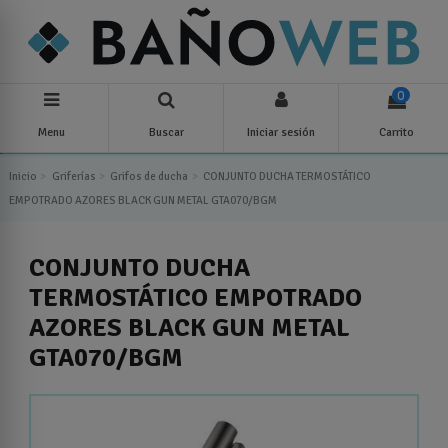
0
Menu
Buscar
Iniciar sesión
Carrito
Inicio
Griferías
Grifos de ducha
CONJUNTO DUCHA TERMOSTÁTICO
EMPOTRADO AZORES BLACK GUN METAL GTA070/BGM
CONJUNTO DUCHA
TERMOSTÁTICO EMPOTRADO
AZORES BLACK GUN METAL
GTA070/BGM