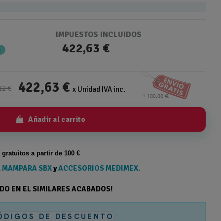
IMPUESTOS INCLUIDOS
422,63 €
%
422,63 €
12 €
x Unidad IVA inc.
Añadir al carrito
s gratuitos a partir de 100 €
,
MAMPARA SBX
y
ACCESORIOS MEDIMEX.
ODO EN EL SIMILARES ACABADOS!
ÓDIGOS DE DESCUENTO