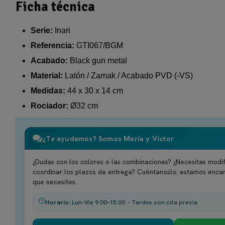
Ficha técnica
Serie:
Inari
Referencia:
GTI067/BGM
Acabado:
Black gun metal
Material:
Latón / Zamak / Acabado PVD (-VS)
Medidas:
44 x 30 x 14 cm
Rociador:
Ø32 cm
¿Te ayudamos? Somos María y Víctor
¿Dudas con los colores o las combinaciones? ¿Necesitas modif
coordinar los plazos de entrega? Cuéntanoslo: estamos enca
que necesites.
Horario:
Lun–Vie 9:00–15:00 - Tardes con cita previa