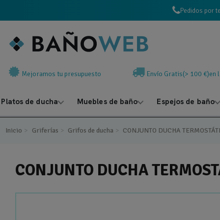
Pedidos por t
Mejoramos tu presupuesto
Envío Gratis(> 100 €)en 
Platos de ducha
Muebles de baño
Espejos de baño
Inicio
Griferías
Grifos de ducha
CONJUNTO DUCHA TERMOSTÁTI
CONJUNTO DUCHA TERMOSTÁ