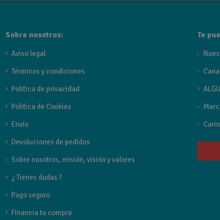
Disponible en múltiples acabados: cromo, negro mate, black
Sobre nosotros:
Te pue
Aviso legal
Nues
Términos y condiciones
Cana
Politica de privacidad
ALGU
Politica de Cookies
Marc
Envío
Carin
Devoluciones de pedidos
Sobre nosotros, misión, visión y valores
¿ Tienes dudas ?
Pago seguro
Financia tu compra