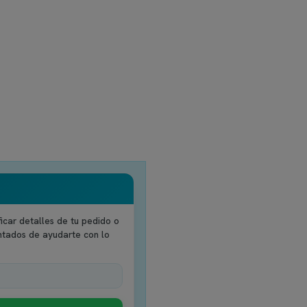
icar detalles de tu pedido o
ntados de ayudarte con lo