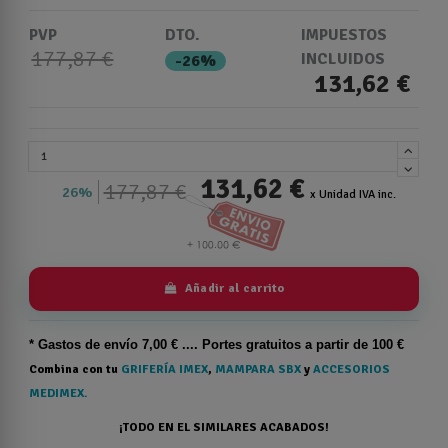
PVP
DTO.
IMPUESTOS
177,87 €
INCLUIDOS
-26%
131,62 €
131,62 €
177,87 €
26%
x Unidad IVA inc.
Añadir al carrito
* Gastos de
envío
7,00 € .... Portes gratuitos a partir de 100 €
Combina con tu
GRIFERÍA IMEX
,
MAMPARA SBX
y
ACCESORIOS
MEDIMEX.
¡TODO EN EL SIMILARES ACABADOS!