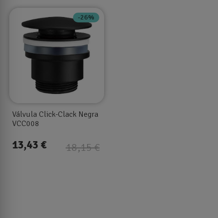
-26%
Válvula Click-Clack Negra
VCC008
13,43 €
18,15 €