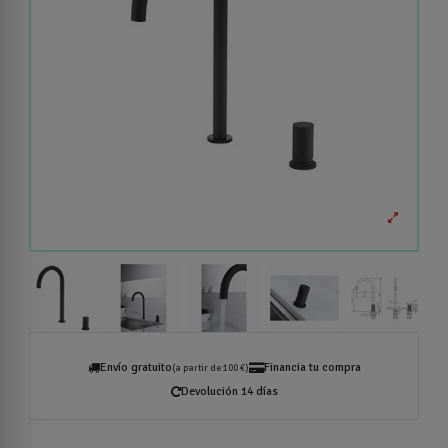
Envío gratuito
Financia tu compra
(a partir de 100 €)
Devolución 14 días