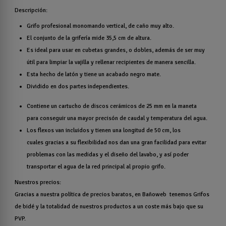
Descripción:
Grifo profesional monomando vertical, de caño muy alto.
El conjunto de la grifería mide 35,5 cm de altura.
Es ideal para usar en cubetas grandes, o dobles, además de ser muy
útil para limpiar la vajilla y rellenar recipientes de manera sencilla.
Esta hecho de latón y tiene un acabado negro mate.
Dividido en dos partes independientes.
Contiene un cartucho de discos cerámicos de 25 mm en la maneta
para conseguir una mayor precisón de caudal y temperatura del agua.
Los flexos van incluidos y tienen una longitud de 50 cm, los
cuales gracias a su flexibilidad nos dan una gran facilidad para evitar
problemas con las medidas y el diseño del lavabo, y así poder
transportar el agua de la red principal al propio grifo.
Nuestros precios:
Gracias a nuestra política de precios baratos, en Bañoweb tenemos Grifos
de bidé y la totalidad de nuestros productos a un coste más bajo que su
PVP.