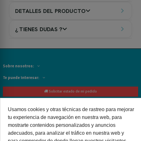
DETALLES DEL PRODUCTO
¿ TIENES DUDAS ?
Sobre nosotros:
Te puede interesar:
Solicitar estado de mi pedido
Contacta con nosotros:
Usamos cookies y otras técnicas de rastreo para mejorar
tu experiencia de navegación en nuestra web, para
Siguenos
mostrarte contenidos personalizados y anuncios
Cancelar o devolver un pedido
adecuados, para analizar el tráfico en nuestra web y
para comprender de donde llegan nuestros visitantes.