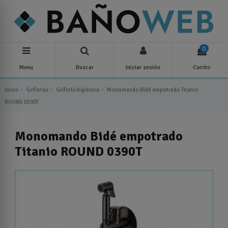
0
Menu
Buscar
Iniciar sesión
Carrito
Inicio
Griferías
Grifería higiénica
Monomando Bidé empotrado Titanio
ROUND 0390T
Monomando Bidé empotrado
Titanio ROUND 0390T