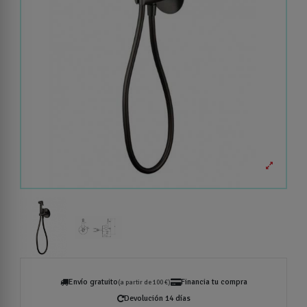
Envío gratuito
Financia tu compra
(a partir de 100 €)
Devolución 14 días