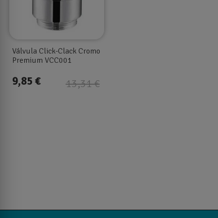
Válvula Click-Clack Cromo
Premium VCC001
9,85 €
13,31 €