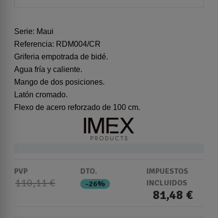
Serie: Maui
Referencia: RDM004/CR
Griferia empotrada de bidé.
Agua fría y caliente.
Mango de dos posiciones.
Latón cromado.
Flexo de acero reforzado de 100 cm.
PVP
DTO.
IMPUESTOS
110,11 €
INCLUIDOS
-26%
81,48 €