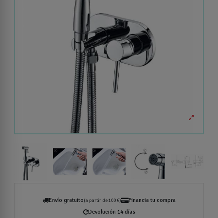
Envío gratuito
Financia tu compra
(a partir de 100 €)
Devolución 14 días