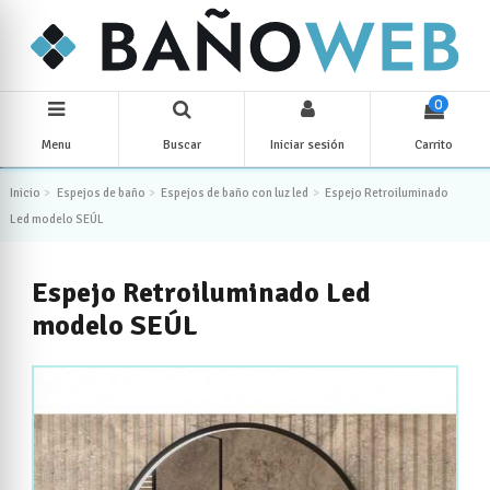
0
Menu
Buscar
Iniciar sesión
Carrito
Inicio
Espejos de baño
Espejos de baño con luz led
Espejo Retroiluminado
Led modelo SEÚL
Espejo Retroiluminado Led
modelo SEÚL