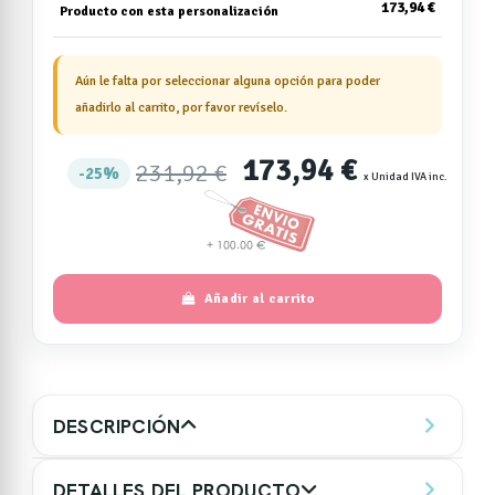
173,94 €
Producto con esta personalización
Aún le falta por seleccionar alguna opción para poder
añadirlo al carrito, por favor revíselo.
173,94 €
231,92 €
25%
x Unidad IVA inc.
Añadir al carrito
DESCRIPCIÓN
DETALLES DEL PRODUCTO