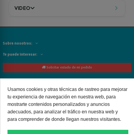
VIDEO
Sobre nosotros:
Te puede interesar:
Solicitar estado de mi pedido
Contacta con nosotros:
Usamos cookies y otras técnicas de rastreo para mejorar
Siguenos
tu experiencia de navegación en nuestra web, para
mostrarte contenidos personalizados y anuncios
Cancelar o devolver un pedido
adecuados, para analizar el tráfico en nuestra web y
para comprender de donde llegan nuestros visitantes.