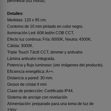
perimetral (luz mural)
.
Detalles
:
Medidas: 120 x 95 cm.
Contorno de 10 mm pintado en color negro.
Iluminación Led: 608 led/m COB CCT.
Efecto luz continua: Fría: 6000K, Neutra: 4500K,
Cálida: 3000K.
Triple Touch Táctil CCT, dimmer y antivaho
Lámina antivaho integrada.
Potencia y flujo luminoso: (ver imágenes del producto).
Eficiencia energética: A++.
Distancia a pared: 30 mm.
Grosor de cristal 4 mm
Clase de protección: Certificado IP44.
Sistema de anclaje con nivelación
Alimentación: preparado para una toma de luz de
230V.