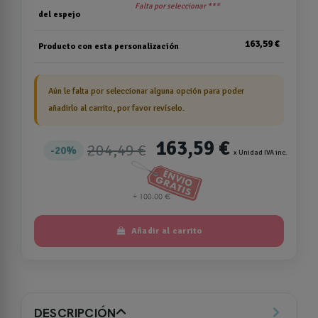
Falta por seleccionar ***
del espejo
163,59 €
Producto con esta personalización
Aún le falta por seleccionar alguna opción para poder
añadirlo al carrito, por favor revíselo.
163,59 €
204,49 €
20%
x Unidad IVA inc.
Añadir al carrito
DESCRIPCIÓN