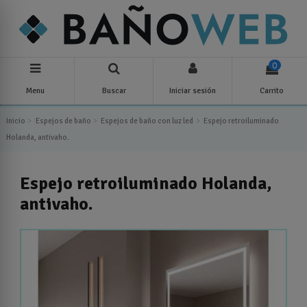
0
Menu
Buscar
Iniciar sesión
Carrito
Inicio
Espejos de baño
Espejos de baño con luz led
Espejo retroiluminado
Holanda, antivaho.
Espejo retroiluminado Holanda,
antivaho.