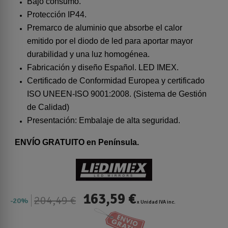
Bajo consumo.
Protección IP44.
Premarco de aluminio que absorbe el calor
emitido por el diodo de led para aportar mayor
durabilidad y una luz homogénea.
Fabricación y diseño Español. LED IMEX.
Certificado de Conformidad Europea y certificado
ISO UNEEN-ISO 9001:2008. (Sistema de Gestión
de Calidad)
Presentación: Embalaje de alta seguridad.
ENVÍO GRATUITO en Península.
163,59 €
204,49 €
20%
x Unidad IVA inc.