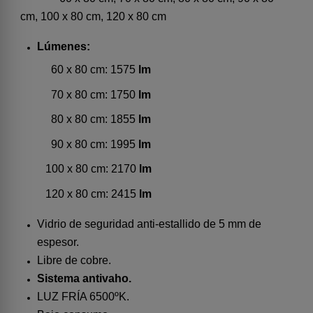
cm,
100 x 80 cm,
120 x 80 cm
Lúmenes:
60 x 80 cm: 1575
lm
70 x 80 cm: 1750
lm
80 x 80 cm:
1855
lm
90 x 80 cm: 1995
lm
100 x 80 cm: 2170
lm
120 x 80 cm: 2415
lm
Vidrio de seguridad anti-estallido de 5 mm de
espesor.
Libre de cobre.
Sistema antivaho.
LUZ FRÍA 6500ºK.