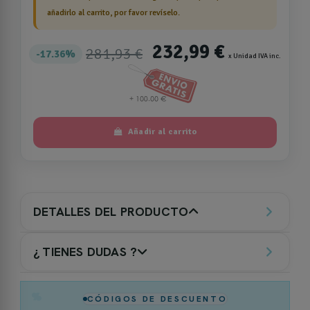
añadirlo al carrito, por favor revíselo.
232,99 €
281,93 €
17.36%
x Unidad IVA inc.
Añadir al carrito
DETALLES DEL PRODUCTO
¿ TIENES DUDAS ?
%
CÓDIGOS DE DESCUENTO