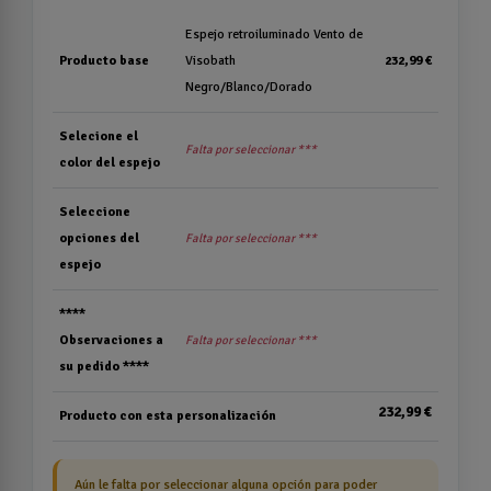
Espejo retroiluminado Vento de
Producto base
Visobath
232,99 €
Negro/Blanco/Dorado
Selecione el
Falta por seleccionar ***
color del espejo
Seleccione
opciones del
Falta por seleccionar ***
espejo
****
Observaciones a
Falta por seleccionar ***
su pedido ****
232,99 €
Producto con esta personalización
Aún le falta por seleccionar alguna opción para poder