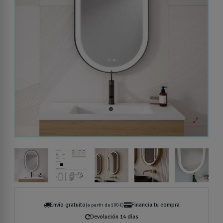
Envío gratuito
Financia tu compra
(a partir de 100 €)
Devolución 14 días