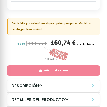
Aún le falta por seleccionar alguna opción para poder añadirlo al
carrito, por favor revíselo.
160,74 €
198,44 €
19%
x Unidad IVA inc.
Añadir al carrito
DESCRIPCIÓN
DETALLES DEL PRODUCTO