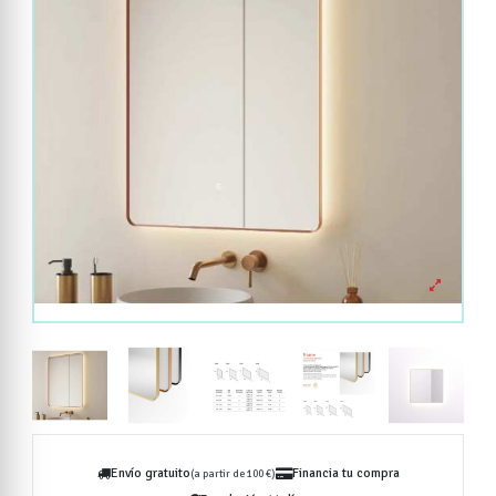
Envío gratuito
Financia tu compra
(a partir de 100 €)