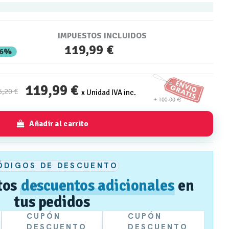
IMPUESTOS INCLUIDOS
119,99 €
36%
119,99 €
5,20 €
x Unidad IVA inc.
Añadir al carrito
ÓDIGOS DE DESCUENTO
tos
descuentos adicionales
en
tus pedidos
CUPÓN
CUPÓN
DESCUENTO
DESCUENTO