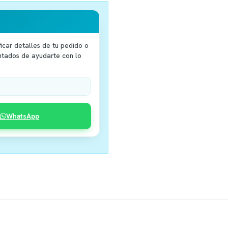
icar detalles de tu pedido o
ntados de ayudarte con lo
WhatsApp