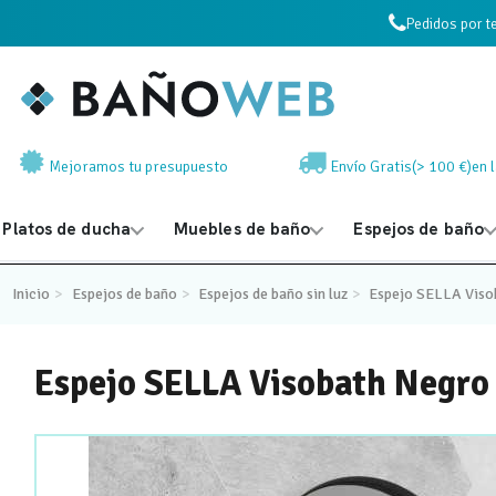
Pedidos por t
Mejoramos tu presupuesto
Envío Gratis(> 100 €)en 
Platos de ducha
Muebles de baño
Espejos de baño
Inicio
Espejos de baño
Espejos de baño sin luz
Espejo SELLA Viso
Espejo SELLA Visobath Negro