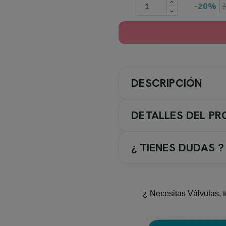
20%
3
DESCRIPCIÓN
DETALLES DEL P
¿ TIENES DUDAS ?
El lavabo encastrado de la se
Diseñado para integrarse de m
¿ Necesitas Válvulas, t
El acabado blanco mate del lav