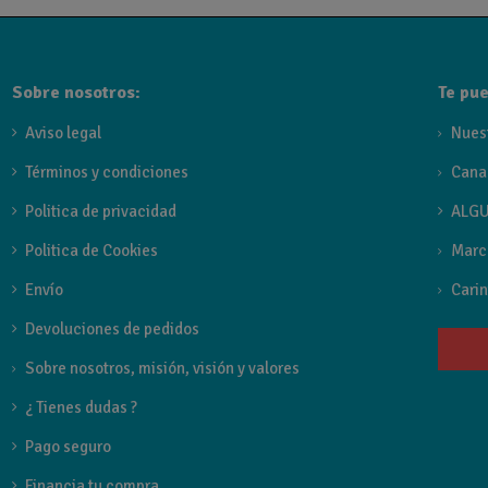
Sobre nosotros:
Te pue
Aviso legal
Nues
Términos y condiciones
Cana
Politica de privacidad
ALGU
Politica de Cookies
Marc
Envío
Carin
Devoluciones de pedidos
Sobre nosotros, misión, visión y valores
¿ Tienes dudas ?
Pago seguro
Financia tu compra