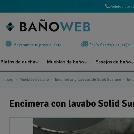
Pedidos por t
Mejoramos tu presupuesto
Envío Gratis(> 100 €)en 
Platos de ducha
Muebles de baño
Espejos de baño
Inicio
Muebles de baño
Encimeras y lavabos de Solid Surface
Enc
Encimera con lavabo Solid Su