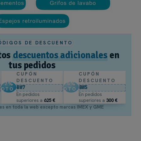
zable, este lavabo presenta otras ventajas:
rface es un material robusto, ideal para soportar los cambios d
perficie no porosa evita la acumulación de manchas, facilitando 
uedes añadir una válvula click y un sifón en acabados de cromo,
ÓDIGOS DE DESCUENTO
tos
descuentos adicionales
en
tus pedidos
CUPÓN
CUPÓN
DESCUENTO
DESCUENTO
7
%
5
%
BW7
BW5
DTO.
DTO.
En pedidos
En pedidos
superiores a
625 €
superiores a
300 €
es en toda la web excepto marcas IMEX y GME