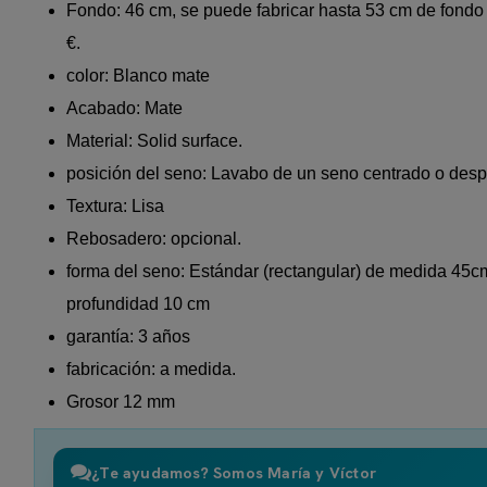
Fondo: 46 cm, se puede fabricar hasta 53 cm de fondo
€.
color: Blanco mate
Acabado: Mate
Material: Solid surface.
posición del seno: Lavabo de un seno centrado o des
Textura: Lisa
Rebosadero: opcional.
forma del seno: Estándar (rectangular) de medida 45c
profundidad 10 cm
garantía: 3 años
fabricación: a medida.
Grosor 12 mm
¿Te ayudamos? Somos María y Víctor