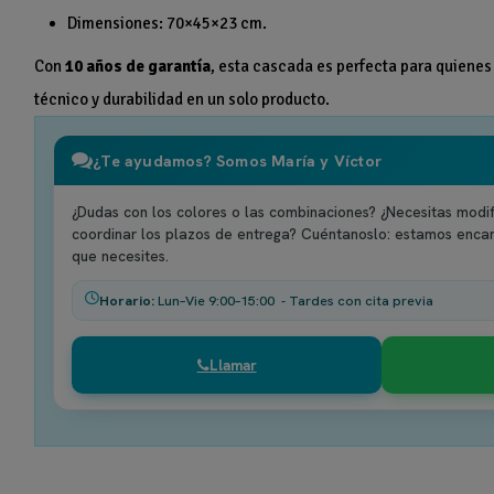
Dimensiones: 70×45×23 cm.
Con
10 años de garantía
, esta cascada es perfecta para quienes
técnico y durabilidad en un solo producto.
¿Te ayudamos? Somos María y Víctor
¿Dudas con los colores o las combinaciones? ¿Necesitas modif
coordinar los plazos de entrega? Cuéntanoslo: estamos enca
que necesites.
Horario:
Lun–Vie 9:00–15:00 - Tardes con cita previa
Llamar