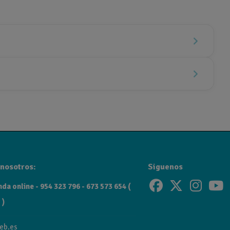
nosotros:
Siguenos
da online - 954 323 796 - 673 573 654 (
 )
eb.es