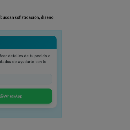
 buscan sofisticación, diseño
icar detalles de tu pedido o
ntados de ayudarte con lo
WhatsApp