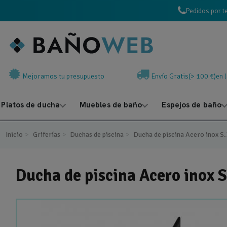
Pedidos por t
Mejoramos tu presupuesto
Envío Gratis(> 100 €)en 
Platos de ducha
Muebles de baño
Espejos de baño
Inicio
Griferías
Duchas de piscina
Ducha de piscina Acero ino
Ducha de piscina Acero ino