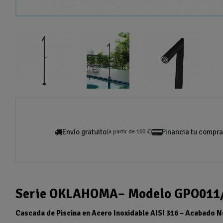
Envío gratuito
Financia tu compra
(a partir de 100 €)
Serie OKLAHOMA– Modelo GPO011
Cascada de Piscina en Acero Inoxidable AISI 316 – Acabado 