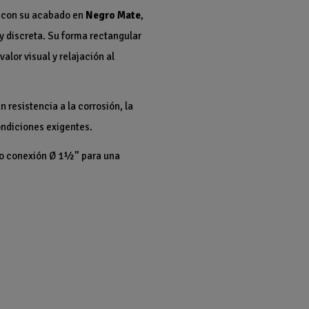
o con su acabado en
Negro Mate
,
y discreta. Su forma rectangular
lor visual y relajación al
n resistencia a la corrosión, la
ondiciones exigentes.
mo conexión Ø 1½” para una