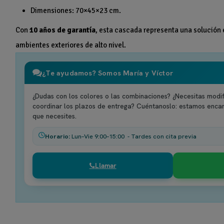
Dimensiones: 70×45×23 cm.
Con
10 años de garantía
, esta cascada representa una solución 
ambientes exteriores de alto nivel.
¿Te ayudamos? Somos María y Víctor
¿Dudas con los colores o las combinaciones? ¿Necesitas modif
coordinar los plazos de entrega? Cuéntanoslo: estamos enca
que necesites.
Horario:
Lun–Vie 9:00–15:00 - Tardes con cita previa
Llamar