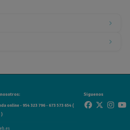
nosotros:
Siguenos
da online - 954 323 796 - 673 573 654 (
 )
eb.es