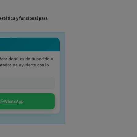
estética y funcional para
icar detalles de tu pedido o
ntados de ayudarte con lo
WhatsApp