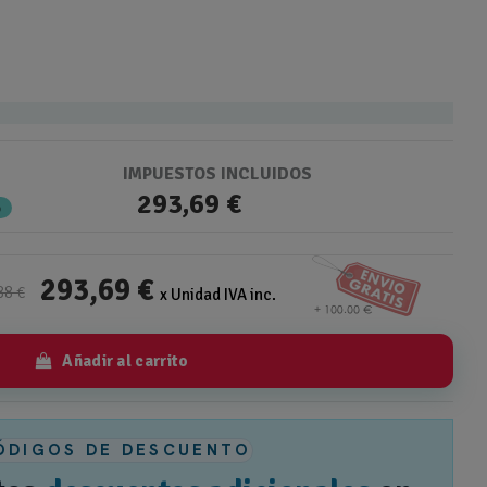
IMPUESTOS INCLUIDOS
293,69 €
%
293,69 €
88 €
x Unidad IVA inc.
Añadir al carrito
ÓDIGOS DE DESCUENTO