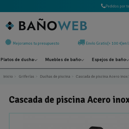
Pedidos por t
Mejoramos tu presupuesto
Envío Gratis(> 100 €)en 
Platos de ducha
Muebles de baño
Espejos de baño
Inicio
Griferías
Duchas de piscina
Cascada de piscina Acero in
Cascada de piscina Acero i