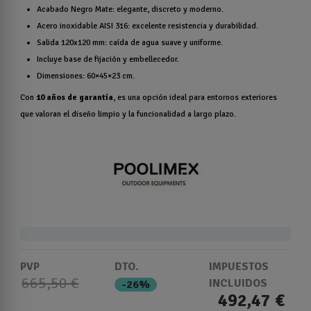
Acabado Negro Mate: elegante, discreto y moderno.
Acero inoxidable AISI 316: excelente resistencia y durabilidad.
Salida 120x120 mm: caída de agua suave y uniforme.
Incluye base de fijación y embellecedor.
Dimensiones: 60×45×23 cm.
Con
10 años de garantía
, es una opción ideal para entornos exteriores
que valoran el diseño limpio y la funcionalidad a largo plazo.
PVP
DTO.
IMPUESTOS
665,50 €
INCLUIDOS
-26%
492,47 €