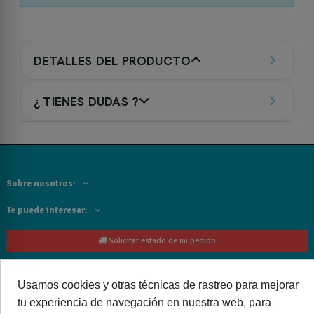
DETALLES DEL PRODUCTO
¿ TIENES DUDAS ?
Sobre nosotros:
Te puede interesar:
Solicitar estado de mi pedido
Contacta con nosotros:
Usamos cookies y otras técnicas de rastreo para mejorar
Siguenos
tu experiencia de navegación en nuestra web, para