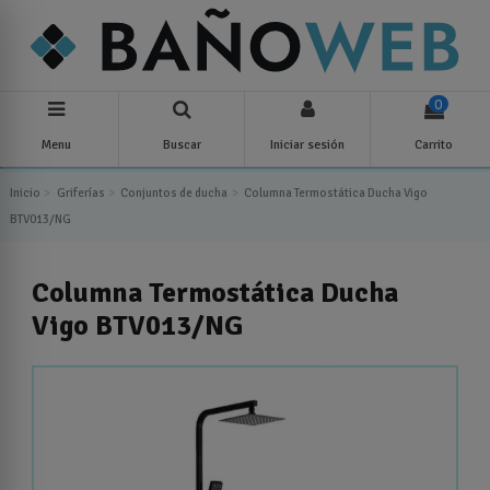
0
Menu
Buscar
Iniciar sesión
Carrito
Inicio
Griferías
Conjuntos de ducha
Columna Termostática Ducha Vigo
BTV013/NG
Columna Termostática Ducha
Vigo BTV013/NG