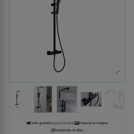
Envío gratuito
Financia tu compra
(a partir de 100 €)
Devolución 14 días