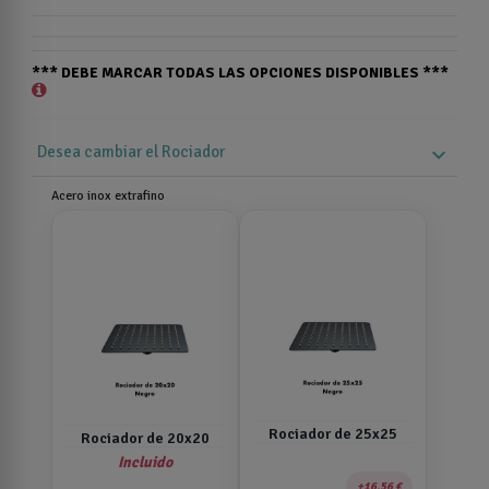
*** DEBE MARCAR TODAS LAS OPCIONES DISPONIBLES ***
Desea cambiar el Rociador
expand_more
Acero inox extrafino
Rociador de 25x25
Rociador de 20x20
Incluido
16,56 €