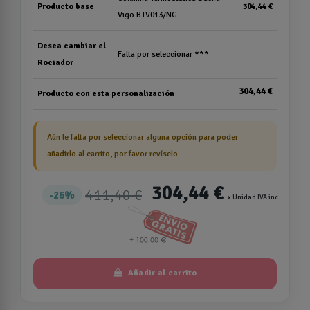
Producto base
304,44 €
Vigo BTV013/NG
Desea cambiar el
Falta por seleccionar ***
Rociador
304,44 €
Producto con esta personalización
Aún le falta por seleccionar alguna opción para poder
añadirlo al carrito, por favor revíselo.
304,44 €
411,40 €
26%
x Unidad IVA inc.
Añadir al carrito