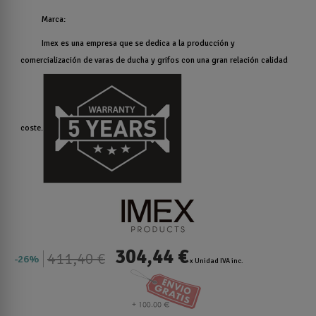
Marca:
Imex es una empresa que se dedica a la producción y
comercialización de varas de ducha y grifos con una gran relación calidad
coste.
304,44 €
411,40 €
26%
x Unidad IVA inc.