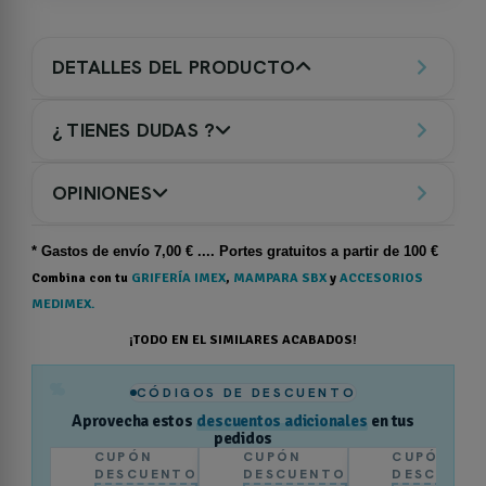
DETALLES DEL PRODUCTO
¿ TIENES DUDAS ?
OPINIONES
* Gastos de
envío
7,00 € .... Portes gratuitos a partir de 100 €
Combina con tu
GRIFERÍA IMEX
,
MAMPARA SBX
y
ACCESORIOS
MEDIMEX.
¡TODO EN EL SIMILARES ACABADOS!
%
CÓDIGOS DE DESCUENTO
Aprovecha estos
descuentos adicionales
en tus
pedidos
CUPÓN
CUPÓN
CUPÓN
DESCUENTO
DESCUENTO
DESCUENT