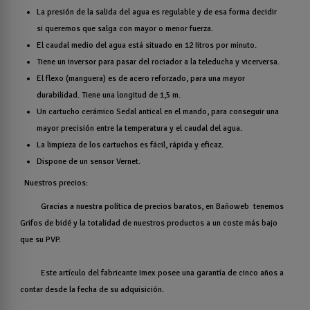
La presión de la salida del agua es regulable y de esa forma decidir
si queremos que salga con mayor o menor fuerza.
El caudal medio del agua está situado en 12 Iitros por minuto.
Tiene un inversor para pasar del rociador a la teleducha y vicerversa.
El flexo (manguera) es de acero reforzado, para una mayor
durabilidad. Tiene una longitud de 1,5 m.
Un cartucho cerámico Sedal antical en el mando, para conseguir una
mayor precisión entre la temperatura y el caudal del agua.
La limpieza de los cartuchos es fácil, rápida y eficaz.
Dispone de un sensor Vernet.
Nuestros precios:
Gracias a nuestra política de precios baratos, en Bañoweb tenemos
Grifos de bidé y la totalidad de nuestros productos a un coste más bajo
que su PVP.
Este artículo del fabricante Imex posee una garantía de cinco años a
contar desde la fecha de su adquisición.