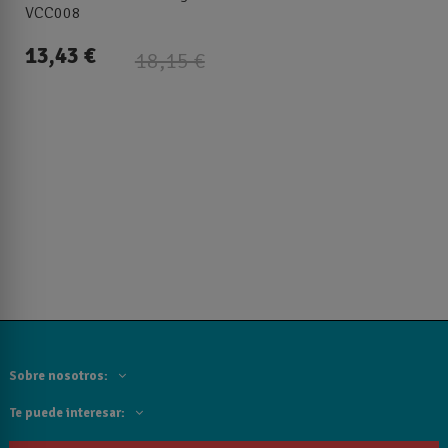
VCC008
13,43 €
18,15 €
Sobre nosotros:
Te puede interesar: