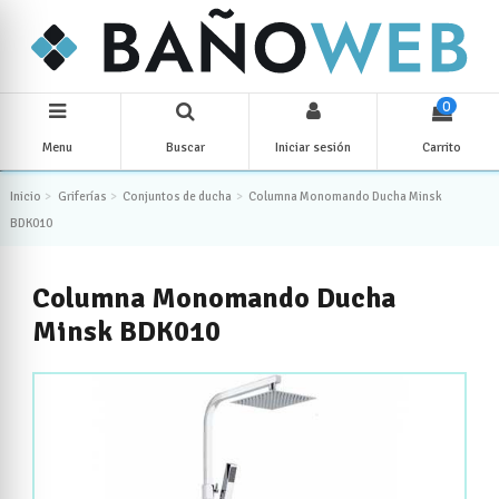
0
Menu
Buscar
Iniciar sesión
Carrito
Inicio
Griferías
Conjuntos de ducha
Columna Monomando Ducha Minsk
BDK010
Columna Monomando Ducha
Minsk BDK010