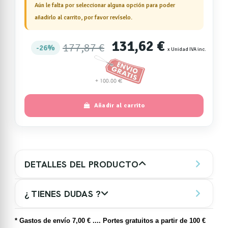
Aún le falta por seleccionar alguna opción para poder
añadirlo al carrito, por favor revíselo.
131,62 €
177,87 €
26%
x Unidad IVA inc.
Añadir al carrito
DETALLES DEL PRODUCTO
¿ TIENES DUDAS ?
* Gastos de
envío
7,00 € .... Portes gratuitos a partir de 100 €