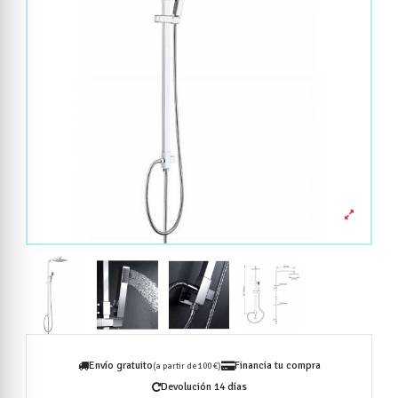
Envío gratuito
Financia tu compra
(a partir de 100 €)
Devolución 14 días