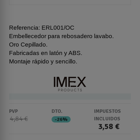
Referencia: ERL001/OC
Embellecedor para rebosadero lavabo.
Oro Cepillado.
Fabricadas en latón y ABS.
Montaje rápido y sencillo.
PVP
DTO.
IMPUESTOS
4,84 €
INCLUIDOS
-26%
3,58 €