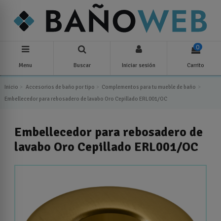
0
Menu
Buscar
Iniciar sesión
Carrito
Inicio
Accesorios de baño por tipo
Complementos para tu mueble de baño
Embellecedor para rebosadero de lavabo Oro Cepillado ERL001/OC
Embellecedor para rebosadero de
lavabo Oro Cepillado ERL001/OC