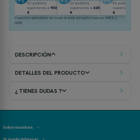
DTO.
DTO.
DTO.
En pedidos
En pedidos
En pedidos
superiores a
950
superiores a
625
superiores a
3
€
€
€
Cupones aplicables en toda la web excepto marcas IMEX y
GME
DESCRIPCIÓN
DETALLES DEL PRODUCTO
¿ TIENES DUDAS ?
Sobre nosotros:
Te puede interesar: