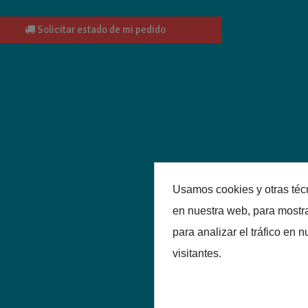
Solicitar estado de mi pedido
Usamos cookies y otras téc
en nuestra web, para mostr
para analizar el tráfico en
visitantes.