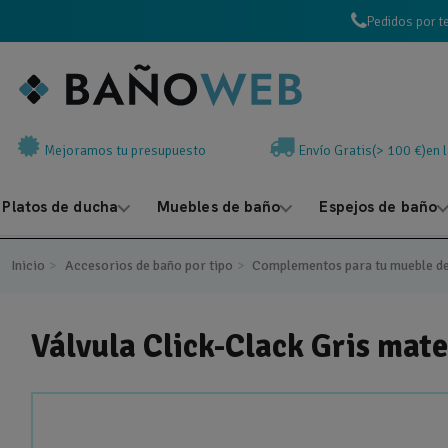
Pedidos por t
Mejoramos tu presupuesto
Envío Gratis(> 100 €)en 
Platos de ducha
Muebles de baño
Espejos de baño
Inicio
Accesorios de baño por tipo
Complementos para tu mueble d
Válvula Click-Clack Gris mat