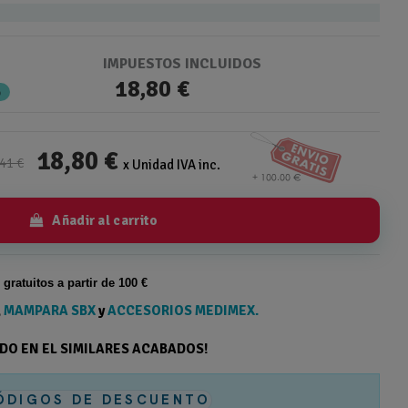
IMPUESTOS INCLUIDOS
18,80 €
%
18,80 €
41 €
x Unidad IVA inc.
Añadir al carrito
s gratuitos a partir de 100 €
,
MAMPARA SBX
y
ACCESORIOS MEDIMEX.
ODO EN EL SIMILARES ACABADOS!
ÓDIGOS DE DESCUENTO