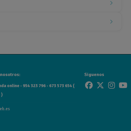
nosotros:
Siguenos
da online - 954 323 796 - 673 573 654 (
 )
eb.es