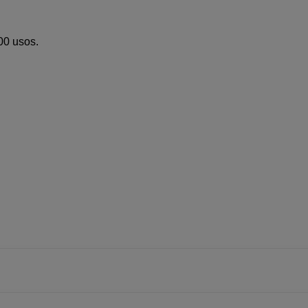
00 usos.