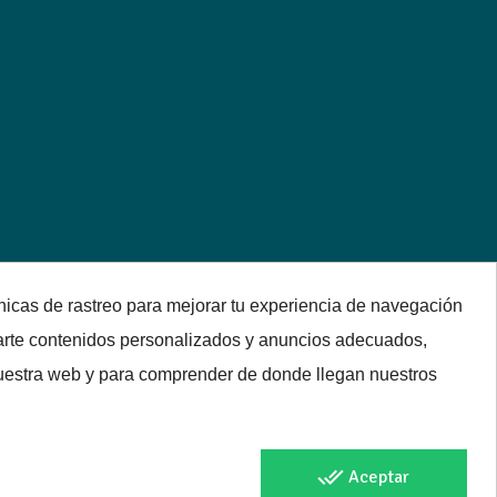
nicas de rastreo para mejorar tu experiencia de navegación
arte contenidos personalizados y anuncios adecuados,
 nuestra web y para comprender de donde llegan nuestros
done_all
Aceptar